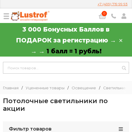
+7 (499) 719 99 93
0
3 000 Бонусных Баллов в
ПОДАРОК за регистрацию →
→ →
1 балл = 1 рубль!
Главная
/
Уцененные товары
/
Освещение
/
Светильники
Потолочные светильники по
акции
Фильтр товаров