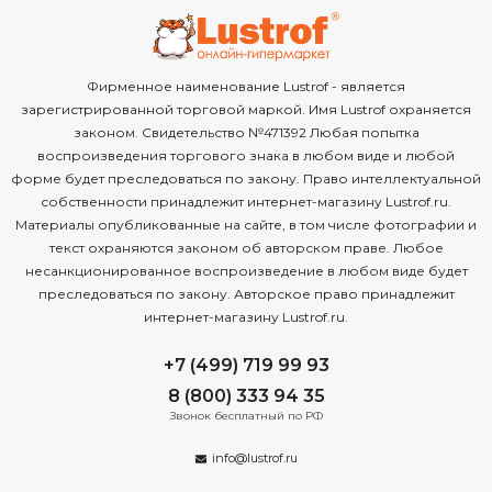
Фирменное наименование Lustrof - является
зарегистрированной торговой маркой. Имя Lustrof охраняется
законом. Свидетельство №471392 Любая попытка
воспроизведения торгового знака в любом виде и любой
форме будет преследоваться по закону. Право интеллектуальной
собственности принадлежит интернет-магазину Lustrof.ru.
Материалы опубликованные на сайте, в том числе фотографии и
текст охраняются законом об авторском праве. Любое
несанкционированное воспроизведение в любом виде будет
преследоваться по закону. Авторское право принадлежит
интернет-магазину Lustrof.ru.
+7 (499) 719 99 93
8 (800) 333 94 35
Звонок бесплатный по РФ
info@lustrof.ru