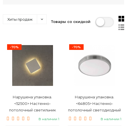
Хиты продаж
Товары со скидкой
-70%
-70%
Нарушена упаковка.
Нарушена упаковка.
<52500> Настенно-
<64805> Настенно-
потолочный светильник
потолочный светодиодный
Mantra Bora Bora C0103
светильник Eglo Competa 1
В наличии 1
В наличии 1
96032