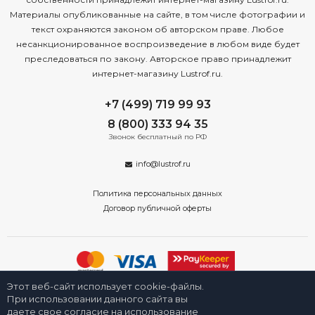
Материалы опубликованные на сайте, в том числе фотографии и
текст охраняются законом об авторском праве. Любое
несанкционированное воспроизведение в любом виде будет
преследоваться по закону. Авторское право принадлежит
интернет-магазину Lustrof.ru.
+7 (499) 719 99 93
8 (800) 333 94 35
Звонок бесплатный по РФ
info@lustrof.ru
Политика персональных данных
Договор публичной оферты
Этот веб-сайт использует cookie-файлы.
2008-2026 © Интернет-магазин «Люстроф» в Екатеринбурге - приборы
освещения для дома и улицы. Все права защищены.
При использовании данного сайта вы
даете свое согласие на использование