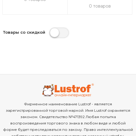
0 товаров
Товары со скидкой
Фирменное наименование Lustrof - является
зарегистрированной торговой маркой. Имя Lustrof охраняется
законом. Свидетельство №471392 Любая попытка
воспроизведения торгового знака в любом виде и любой
форме будет преследоваться по закону. Право интеллектуальной
собственности принадлежит интернет-магазину Lustrof.ru.