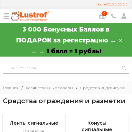
+7 (499) 719 99 93
0
3 000 Бонусных Баллов в
ПОДАРОК за регистрацию →
→ →
1 балл = 1 рубль!
Главная
/
Хозяйственные товары
/
Средства индивидуально
Средства ограждения и разметки
Ленты сигнальные
Конусы
сигнальные
0 товаров