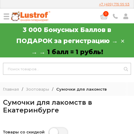
+7 (499) 719 99 93
0
3 000 Бонусных Баллов в
ПОДАРОК за регистрацию →
→ →
1 балл = 1 рубль!
Главная
/
Зоотовары
/
Сумочки для лакомств
Сумочки для лакомств в
Екатеринбурге
Товары со скидкой