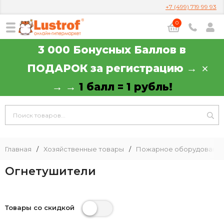
+7 (499) 719 99 93
0
3 000 Бонусных Баллов в
ПОДАРОК за регистрацию →
→ →
1 балл = 1 рубль!
Главная
/
Хозяйственные товары
/
Пожарное оборудовани
Огнетушители
Товары со скидкой