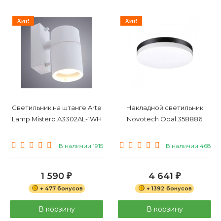
Хит!
Хит!
Светильник на штанге Arte
Накладной светильник
Lamp Mistero A3302AL-1WH
Novotech Opal 358886
В наличии 1915
В наличии 468
1 590
4 641
₽
₽
+ 477 бонусов
+ 1392 бонусов
В корзину
В корзину