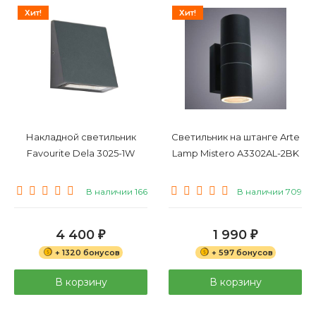
Хит!
Хит!
Накладной светильник
Светильник на штанге Arte
Favourite Dela 3025-1W
Lamp Mistero A3302AL-2BK
В наличии 166
В наличии 709
4 400
1 990
₽
₽
+ 1320 бонусов
+ 597 бонусов
В корзину
В корзину