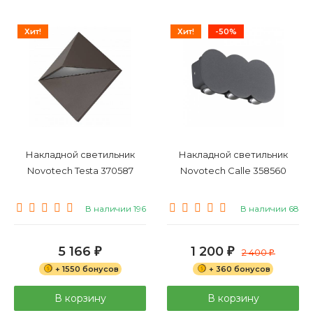
Хит!
Хит!
-50%
Накладной светильник
Накладной светильник
Novotech Testa 370587
Novotech Calle 358560
В наличии 196
В наличии 68
5 166
1 200
₽
₽
2 400
₽
+ 1550 бонусов
+ 360 бонусов
В корзину
В корзину