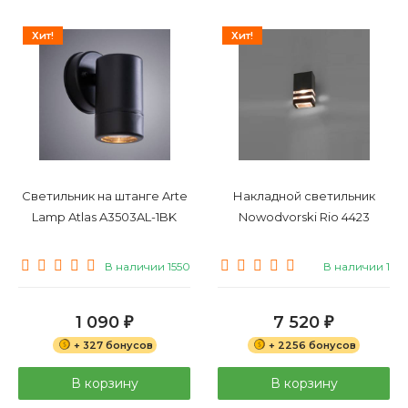
Хит!
Хит!
Светильник на штанге Arte
Накладной светильник
Lamp Atlas A3503AL-1BK
Nowodvorski Rio 4423
В наличии 1550
В наличии 1
1 090
7 520
₽
₽
+ 327 бонусов
+ 2256 бонусов
В корзину
В корзину