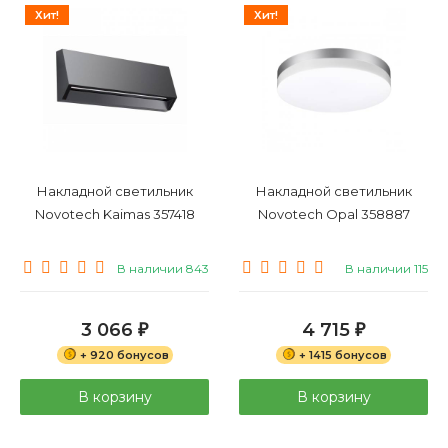
Хит!
Хит!
Накладной светильник
Накладной светильник
Novotech Kaimas 357418
Novotech Opal 358887
В наличии 843
В наличии 115
3 066
4 715
₽
₽
+ 920 бонусов
+ 1415 бонусов
В корзину
В корзину