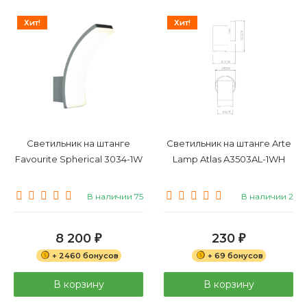
Хит!
Хит!
Светильник на штанге
Светильник на штанге Arte
Favourite Spherical 3034-1W
Lamp Atlas A3503AL-1WH
В наличии 75
В наличии 2
8 200
230
₽
₽
+ 2460 бонусов
+ 69 бонусов
В корзину
В корзину