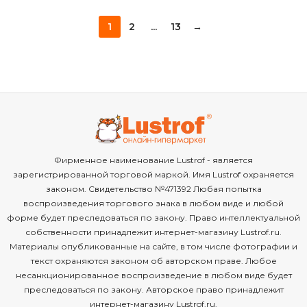
1
2
...
13
→
Фирменное наименование Lustrof - является
зарегистрированной торговой маркой. Имя Lustrof охраняется
законом. Свидетельство №471392 Любая попытка
воспроизведения торгового знака в любом виде и любой
форме будет преследоваться по закону. Право интеллектуальной
собственности принадлежит интернет-магазину Lustrof.ru.
Материалы опубликованные на сайте, в том числе фотографии и
текст охраняются законом об авторском праве. Любое
несанкционированное воспроизведение в любом виде будет
преследоваться по закону. Авторское право принадлежит
интернет-магазину Lustrof.ru.