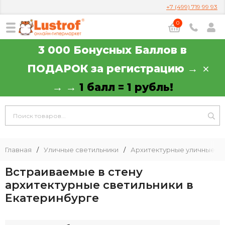
+7 (499) 719 99 93
0
3 000 Бонусных Баллов в
ПОДАРОК за регистрацию →
→ →
1 балл = 1 рубль!
Главная
/
Уличные светильники
/
Архитектурные уличные св
Встраиваемые в стену
архитектурные светильники в
Екатеринбурге