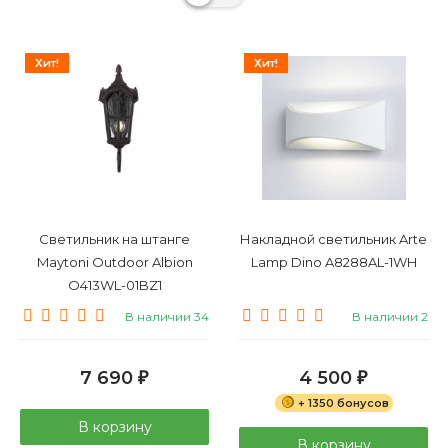
Встраиваемые
Консольные
Ограждения
Хит!
Хит!
Светильник на штанге
Накладной светильник Arte
Maytoni Outdoor Albion
Lamp Dino A8288AL-1WH
O413WL-01BZ1
В наличии 34
В наличии 2
7 690
4 500
₽
₽
+ 1350 бонусов
В корзину
В корзину