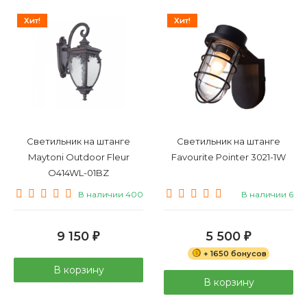
Хит!
Хит!
Светильник на штанге
Светильник на штанге
Maytoni Outdoor Fleur
Favourite Pointer 3021-1W
O414WL-01BZ
В наличии 400
В наличии 6
9 150
5 500
₽
₽
+ 1650 бонусов
В корзину
В корзину