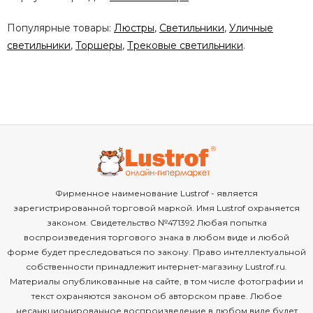
Популярные товары:
Люстры
,
Светильники
,
Уличные
светильники
,
Торшеры
,
Трековые светильники
.
Фирменное наименование Lustrof - является
зарегистрированной торговой маркой. Имя Lustrof охраняется
законом. Свидетельство №471392 Любая попытка
воспроизведения торгового знака в любом виде и любой
форме будет преследоваться по закону. Право интеллектуальной
собственности принадлежит интернет-магазину Lustrof.ru.
Материалы опубликованные на сайте, в том числе фотографии и
текст охраняются законом об авторском праве. Любое
несанкционированное воспроизведение в любом виде будет