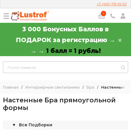
+7 (499) 719 99 93
0
3 000 Бонусных Баллов в
ПОДАРОК за регистрацию →
→ →
1 балл = 1 рубль!
Главная
/
Интерьерные светильники
/
Бра
/
Настенные Б
Настенные Бра прямоугольной
формы
▼
Все Подборки