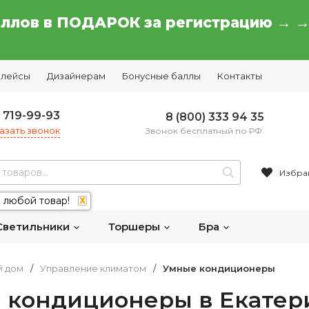
аллов в ПОДАРОК за регистрацию → 
плейсы
Дизайнерам
Бонусные баллы
Контакты
) 719-99-93
8 (800) 333 94 35
азать звонок
Звонок бесплатный по РФ.
Избра
 любой товар!
X
Светильники
Торшеры
Бра
й дом
/
Управление климатом
/
Умные кондиционеры
 кондиционеры в Екатер