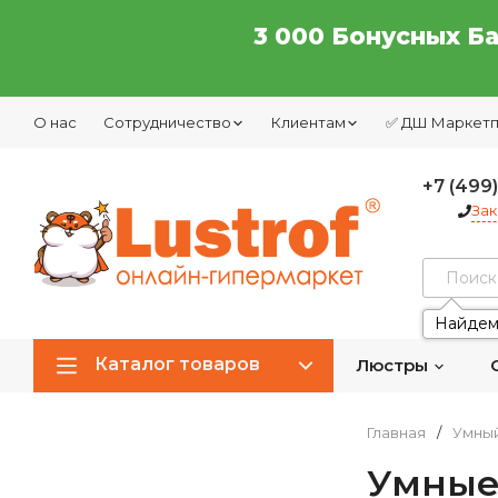
3 000 Бонусных Б
О нас
Сотрудничество
Клиентам
✅ ДШ Маркет
+7 (499
Зак
Найдем
Каталог товаров
Люстры
Главная
/
Умны
Умные