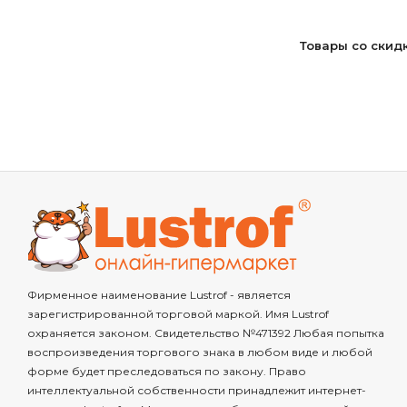
Товары со скид
Фирменное наименование Lustrof - является
зарегистрированной торговой маркой. Имя Lustrof
охраняется законом. Свидетельство №471392 Любая попытка
воспроизведения торгового знака в любом виде и любой
форме будет преследоваться по закону. Право
интеллектуальной собственности принадлежит интернет-