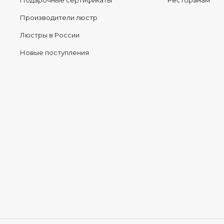
Подарочные сертификаты
Ресторанам
Производители люстр
Люстры в России
Новые поступления