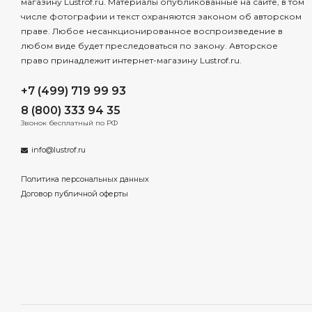
магазину Lustrof.ru. Материалы опубликованные на сайте, в том
числе фотографии и текст охраняются законом об авторском
праве. Любое несанкционированное воспроизведение в
любом виде будет преследоваться по закону. Авторское
право принадлежит интернет-магазину Lustrof.ru.
+7 (499) 719 99 93
8 (800) 333 94 35
Звонок бесплатный по РФ
info@lustrof.ru
Политика персональных данных
Договор публичной оферты