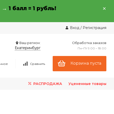
→ →
1 балл = 1 рубль!
Вход
/
Регистрация
Ваш регион:
Обработка заказов
Екатеринбург
Пн–Пт 9:00 – 18:00
Корзина пуста
нное
Сравнить
РАСПРОДАЖА
Уцененные товары