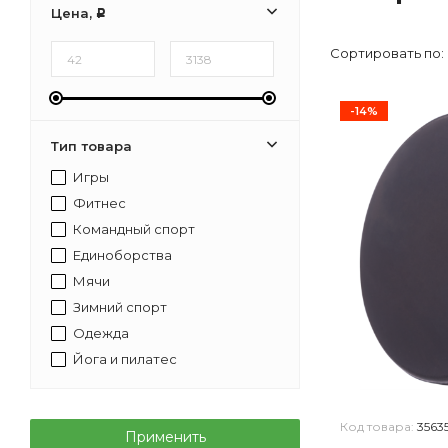
Цена,
Р
Сортировать по:
-14%
Тип товара
Игры
Фитнес
Командный спорт
Единоборства
Мячи
Зимний спорт
Одежда
Йога и пилатес
Код товара:
3563
Применить