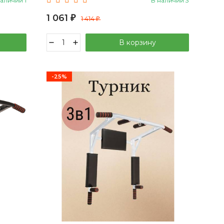
наличии 1
В наличии 3
1 061
₽
1 414
₽
В корзину
-25%