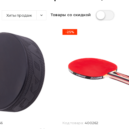
Товары со скидкой
Хиты продаж
-25%
56
Код товара:
400262