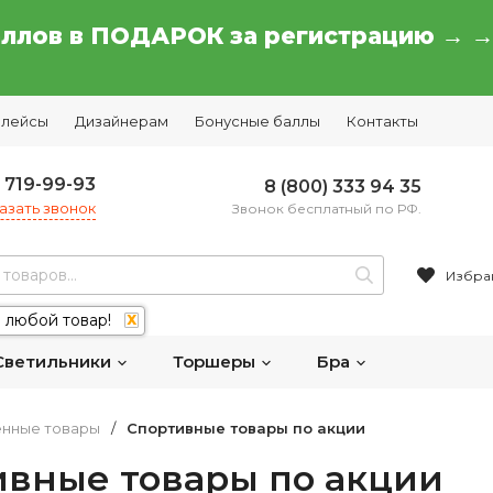
аллов в ПОДАРОК за регистрацию → 
плейсы
Дизайнерам
Бонусные баллы
Контакты
) 719-99-93
8 (800) 333 94 35
азать звонок
Звонок бесплатный по РФ.
Избра
 любой товар!
X
Светильники
Торшеры
Бра
енные товары
/
Спортивные товары по акции
ивные товары по акции