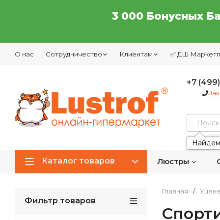
3 000 Бонусных Б
О нас
Сотрудничество
Клиентам
✅ ДШ Маркет
+7 (499
Зак
Найдем
Каталог товаров
Люстры
Главная
/
Уцен
Фильтр товаров
Спорт