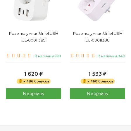
Розетка умная Uniel USH
Розетка умная Uniel USH
UL-00011389
UL-00011388
В наличии 998
В наличии 840
1 620
1 533
₽
₽
+ 486 бонусов
+ 460 бонусов
В корзину
В корзину