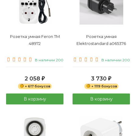
Розетка умная Feron TM
Розетка умная
48972
Elektrostandard a065376
В наличии 200
В наличии 200
2 058
3 730
₽
₽
+ 617 бонусов
+ 1119 бонусов
В корзину
В корзину