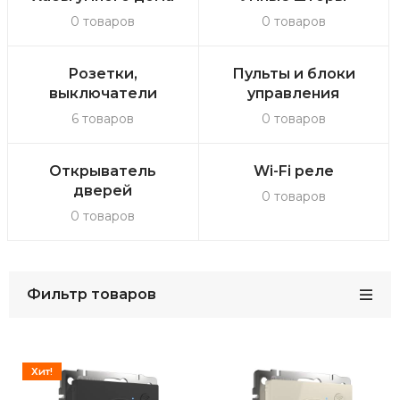
0 товаров
0 товаров
Розетки,
Пульты и блоки
выключатели
управления
6 товаров
0 товаров
Открыватель
Wi-Fi реле
дверей
0 товаров
0 товаров
Фильтр товаров
Хит!