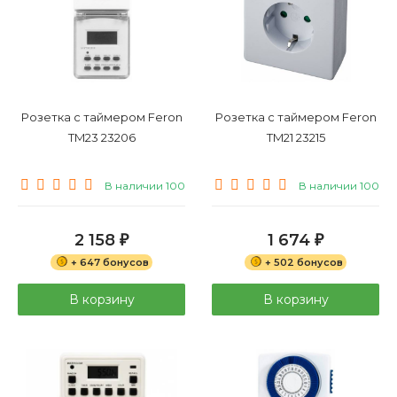
Розетка с таймером Feron
Розетка с таймером Feron
TM23 23206
TM21 23215
В наличии 100
В наличии 100
2 158
1 674
₽
₽
+ 647 бонусов
+ 502 бонусов
В корзину
В корзину