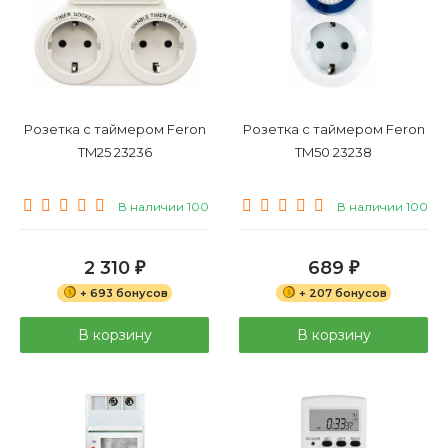
Розетка с таймером Feron
Розетка с таймером Feron
TM25 23236
TM50 23238
В наличии 100
В наличии 100
2 310
689
₽
₽
+ 693 бонусов
+ 207 бонусов
В корзину
В корзину