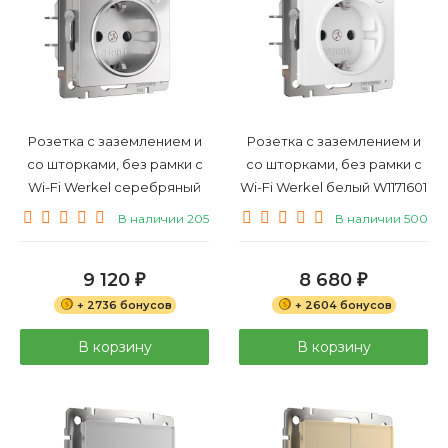
Розетка с заземлением и
Розетка с заземлением и
со шторками, без рамки с
со шторками, без рамки с
Wi-Fi Werkel серебряный
Wi-Fi Werkel белый W1171601
W1171606
В наличии 205
В наличии 500
9 120
8 680
₽
₽
+ 2736 бонусов
+ 2604 бонусов
В корзину
В корзину