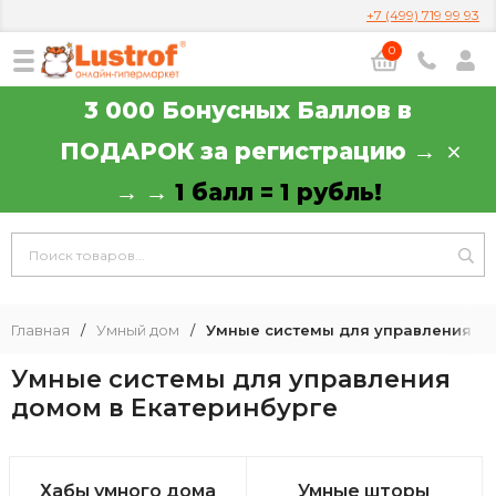
+7 (499) 719 99 93
0
3 000 Бонусных Баллов в
ПОДАРОК за регистрацию →
→ →
1 балл = 1 рубль!
Главная
/
Умный дом
/
Умные системы для управления д
Умные системы для управления
домом в Екатеринбурге
Хабы умного дома
Умные шторы