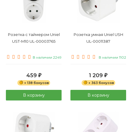
Розетка с таймером Uniel
Розетка умная Uniel USH
UST-M10 UL-00003765
UL-00011387
В наличии 2249
В наличии 1102
459
1 209
₽
₽
+ 138 бонусов
+ 363 бонусов
В корзину
В корзину