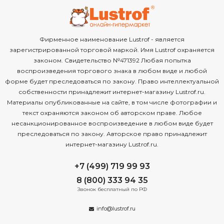
Фирменное наименование Lustrof - является
зарегистрированной торговой маркой. Имя Lustrof охраняется
законом. Свидетельство №471392 Любая попытка
воспроизведения торгового знака в любом виде и любой
форме будет преследоваться по закону. Право интеллектуальной
собственности принадлежит интернет-магазину Lustrof.ru.
Материалы опубликованные на сайте, в том числе фотографии и
текст охраняются законом об авторском праве. Любое
несанкционированное воспроизведение в любом виде будет
преследоваться по закону. Авторское право принадлежит
интернет-магазину Lustrof.ru.
+7 (499) 719 99 93
8 (800) 333 94 35
Звонок бесплатный по РФ
info@lustrof.ru