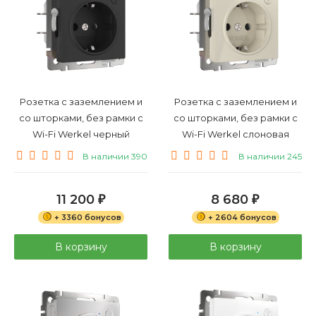
Розетка с заземлением и
Розетка с заземлением и
со шторками, без рамки с
со шторками, без рамки с
Wi-Fi Werkel черный
Wi-Fi Werkel слоновая
матовый W1171608
кость W1171603
В наличии 390
В наличии 245
11 200
8 680
₽
₽
+ 3360 бонусов
+ 2604 бонусов
В корзину
В корзину