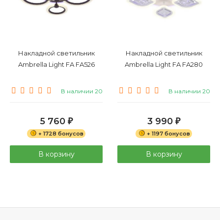
Накладной светильник
Накладной светильник
Ambrella Light FA FA526
Ambrella Light FA FA280
В наличии 20
В наличии 20
5 760
3 990
₽
₽
+ 1728 бонусов
+ 1197 бонусов
В корзину
В корзину