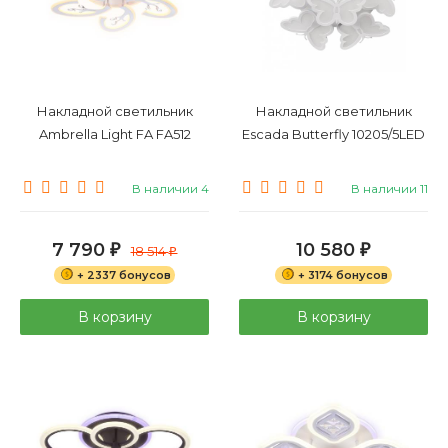
Накладной светильник
Накладной светильник
Ambrella Light FA FA512
Escada Butterfly 10205/5LED
В наличии 4
В наличии 11
7 790
10 580
₽
18 514
₽
₽
+ 2337 бонусов
+ 3174 бонусов
В корзину
В корзину