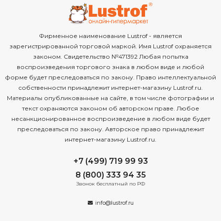
Фирменное наименование Lustrof - является
зарегистрированной торговой маркой. Имя Lustrof охраняется
законом. Свидетельство №471392 Любая попытка
воспроизведения торгового знака в любом виде и любой
форме будет преследоваться по закону. Право интеллектуальной
собственности принадлежит интернет-магазину Lustrof.ru.
Материалы опубликованные на сайте, в том числе фотографии и
текст охраняются законом об авторском праве. Любое
несанкционированное воспроизведение в любом виде будет
преследоваться по закону. Авторское право принадлежит
интернет-магазину Lustrof.ru.
+7 (499) 719 99 93
8 (800) 333 94 35
Звонок бесплатный по РФ
info@lustrof.ru