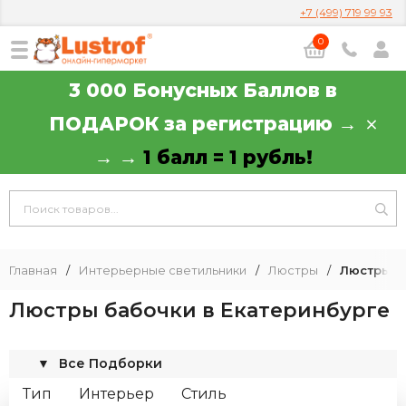
+7 (499) 719 99 93
0
3 000 Бонусных Баллов в
ПОДАРОК за регистрацию →
→ →
1 балл = 1 рубль!
Главная
/
Интерьерные светильники
/
Люстры
/
Люстры б
Люстры бабочки в Екатеринбурге
▼
Все Подборки
Тип
Интерьер
Стиль