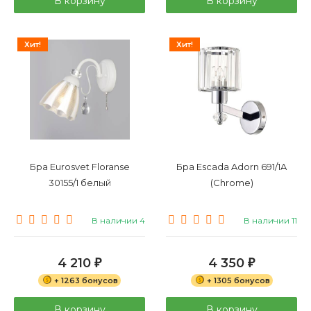
В корзину
В корзину
Хит!
Хит!
Бра Eurosvet Floranse
Бра Escada Adorn 691/1A
30155/1 белый
(Chrome)
В наличии 4
В наличии 11
4 210
4 350
₽
₽
+ 1263 бонусов
+ 1305 бонусов
В корзину
В корзину