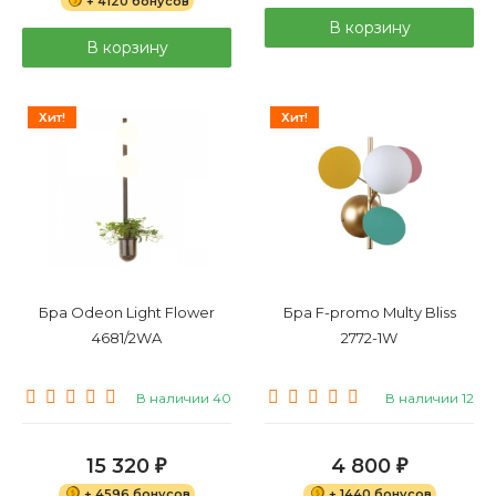
+ 4120 бонусов
В корзину
В корзину
Хит!
Хит!
Бра Odeon Light Flower
Бра F-promo Multy Bliss
4681/2WA
2772-1W
В наличии 40
В наличии 12
15 320
4 800
₽
₽
+ 4596 бонусов
+ 1440 бонусов