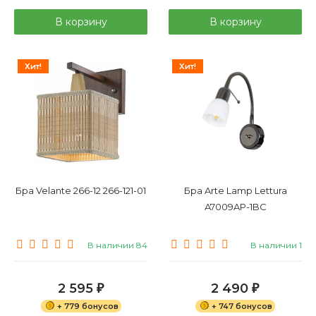
В корзину
В корзину
Хит!
Хит!
Бра Velante 266-12 266-121-01
Бра Arte Lamp Lettura
A7009AP-1BC
В наличии 84
В наличии 1
2 595
2 490
₽
₽
+ 779 бонусов
+ 747 бонусов