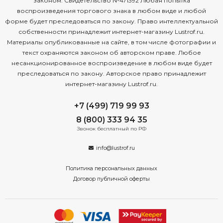
законом. Свидетельство №471392 Любая попытка
воспроизведения торгового знака в любом виде и любой
форме будет преследоваться по закону. Право интеллектуальной
собственности принадлежит интернет-магазину Lustrof.ru.
Материалы опубликованные на сайте, в том числе фотографии и
текст охраняются законом об авторском праве. Любое
несанкционированное воспроизведение в любом виде будет
преследоваться по закону. Авторское право принадлежит
интернет-магазину Lustrof.ru.
+7 (499) 719 99 93
8 (800) 333 94 35
Звонок бесплатный по РФ
info@lustrof.ru
Политика персональных данных
Договор публичной оферты