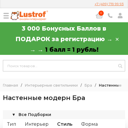
+7 (499) 719 99 93
0
3 000 Бонусных Баллов в
ПОДАРОК за регистрацию →
→ →
1 балл = 1 рубль!
Главная
/
Интерьерные светильники
/
Бра
/
Настенные м
Настенные модерн Бра
▼
Все Подборки
Тип
Интерьер
Стиль
Форма