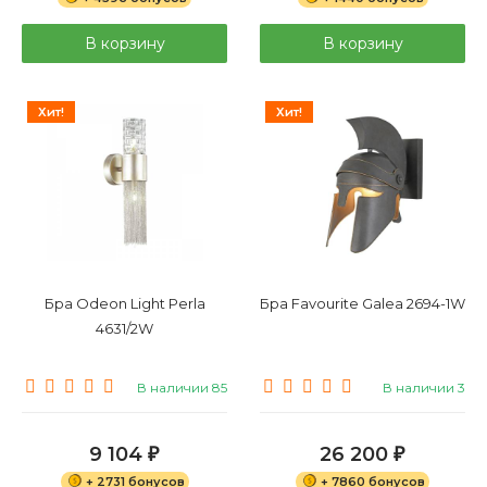
В корзину
В корзину
Хит!
Хит!
Бра Odeon Light Perla
Бра Favourite Galea 2694-1W
4631/2W
В наличии 85
В наличии 3
9 104
26 200
₽
₽
+ 2731 бонусов
+ 7860 бонусов