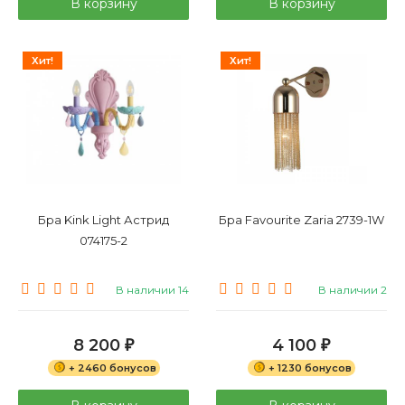
В корзину
В корзину
Хит!
Хит!
Бра Kink Light Астрид
Бра Favourite Zaria 2739-1W
074175-2
В наличии 14
В наличии 2
8 200
4 100
₽
₽
+ 2460 бонусов
+ 1230 бонусов