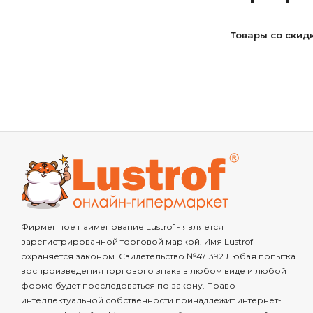
Товары со скид
Фирменное наименование Lustrof - является
зарегистрированной торговой маркой. Имя Lustrof
охраняется законом. Свидетельство №471392 Любая попытка
воспроизведения торгового знака в любом виде и любой
форме будет преследоваться по закону. Право
интеллектуальной собственности принадлежит интернет-