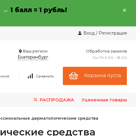
→ →
1 балл = 1 рубль!
Вход
/
Регистрация
Ваш регион:
Обработка заказов
Екатеринбург
Пн–Пт 9:00 – 18:00
Корзина пуста
нное
Сравнить
РАСПРОДАЖА
Уцененные товары
ссиональные дерматологические средства
ические средства