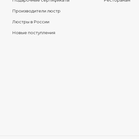
Подарочные сертификаты
Ресторанам
Производители люстр
Люстры в России
Новые поступления