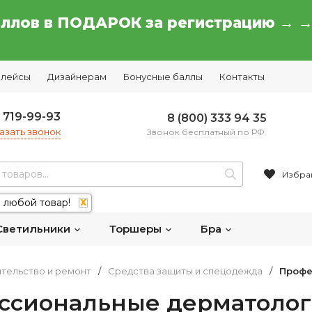
аллов в ПОДАРОК за регистрацию → 
плейсы
Дизайнерам
Бонусные баллы
Контакты
) 719-99-93
8 (800) 333 94 35
азать звонок
Звонок бесплатный по РФ.
Избра
 любой товар!
X
Светильники
Торшеры
Бра
тельство и ремонт
/
Средства защиты и спецодежда
/
Профе
ссиональные дерматолог