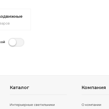
аздвижные
варов
кой
Каталог
Компания
Интерьерные светильники
О компании