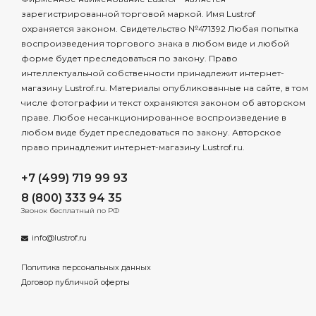
зарегистрированной торговой маркой. Имя Lustrof
охраняется законом. Свидетельство №471392 Любая попытка
воспроизведения торгового знака в любом виде и любой
форме будет преследоваться по закону. Право
интеллектуальной собственности принадлежит интернет-
магазину Lustrof.ru. Материалы опубликованные на сайте, в том
числе фотографии и текст охраняются законом об авторском
праве. Любое несанкционированное воспроизведение в
любом виде будет преследоваться по закону. Авторское
право принадлежит интернет-магазину Lustrof.ru.
+7 (499) 719 99 93
8 (800) 333 94 35
Звонок бесплатный по РФ
info@lustrof.ru
Политика персональных данных
Договор публичной оферты