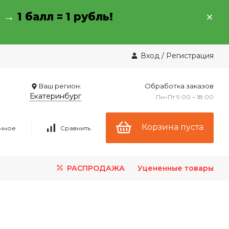
→ →
1 балл = 1 рубль!
Вход
/
Регистрация
Ваш регион:
Обработка заказов
Екатеринбург
Пн–Пт 9:00 – 18:00
Корзина пуста
нное
Сравнить
РАСПРОДАЖА
Уцененные товары