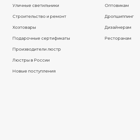
Уличные светильники
Оптовикам
Строительство и ремонт
Дропшиппинг
Хозтовары
Дизайнерам
Подарочные сертификаты
Ресторанам
Производители люстр
Люстры в России
Новые поступления