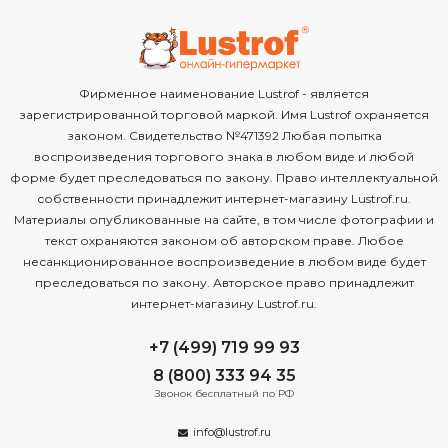
Фирменное наименование Lustrof - является
зарегистрированной торговой маркой. Имя Lustrof охраняется
законом. Свидетельство №471392 Любая попытка
воспроизведения торгового знака в любом виде и любой
форме будет преследоваться по закону. Право интеллектуальной
собственности принадлежит интернет-магазину Lustrof.ru.
Материалы опубликованные на сайте, в том числе фотографии и
текст охраняются законом об авторском праве. Любое
несанкционированное воспроизведение в любом виде будет
преследоваться по закону. Авторское право принадлежит
интернет-магазину Lustrof.ru.
+7 (499) 719 99 93
8 (800) 333 94 35
Звонок бесплатный по РФ
info@lustrof.ru