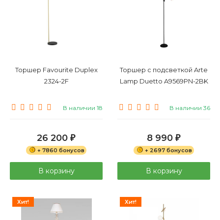
Торшер Favourite Duplex
Торшер с подсветкой Arte
2324-2F
Lamp Duetto A9569PN-2BK
В наличии 18
В наличии 36
26 200
8 990
₽
₽
+ 7860 бонусов
+ 2697 бонусов
В корзину
В корзину
Хит!
Хит!