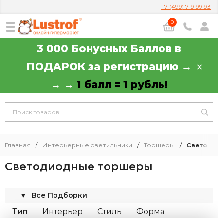
+7 (499) 719 99 93
0
3 000 Бонусных Баллов в
ПОДАРОК за регистрацию →
→ →
1 балл = 1 рубль!
Главная
/
Интерьерные светильники
/
Торшеры
/
Светоди
Светодиодные торшеры
▼
Все Подборки
Тип
Интерьер
Стиль
Форма