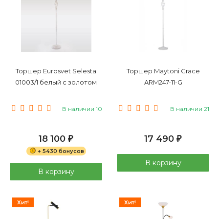
Торшер Eurosvet Selesta
Торшер Maytoni Grace
01003/1 белый с золотом
ARM247-11-G
В наличии 10
В наличии 21
18 100
17 490
₽
₽
+ 5430 бонусов
В корзину
В корзину
Хит!
Хит!