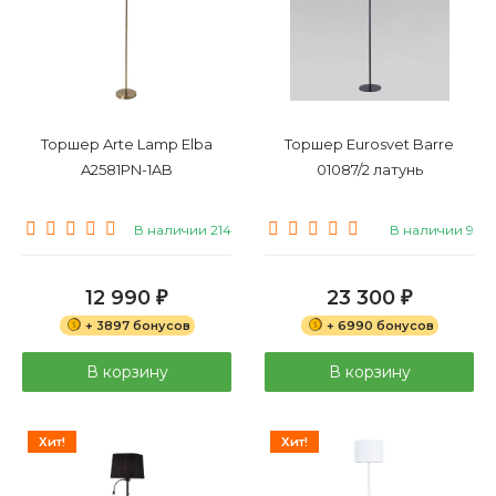
Торшер Arte Lamp Elba
Торшер Eurosvet Barre
A2581PN-1AB
01087/2 латунь
В наличии 214
В наличии 9
12 990
23 300
₽
₽
+ 3897 бонусов
+ 6990 бонусов
В корзину
В корзину
Хит!
Хит!