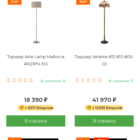
Хит!
Хит!
Торшер Arte Lamp Mallorca
Торшер Velante 813 813-805-
A1021PN-1SS
02
В наличии 15
В наличии 17
18 390
41 970
₽
₽
+ 5517 бонусов
+ 12591 бонусов
В корзину
В корзину