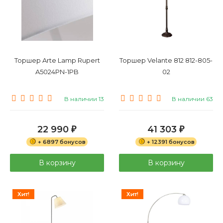
Торшер Arte Lamp Rupert
Торшер Velante 812 812-805-
A5024PN-1PB
02
В наличии 13
В наличии 63
22 990
41 303
₽
₽
+ 6897 бонусов
+ 12391 бонусов
В корзину
В корзину
Хит!
Хит!