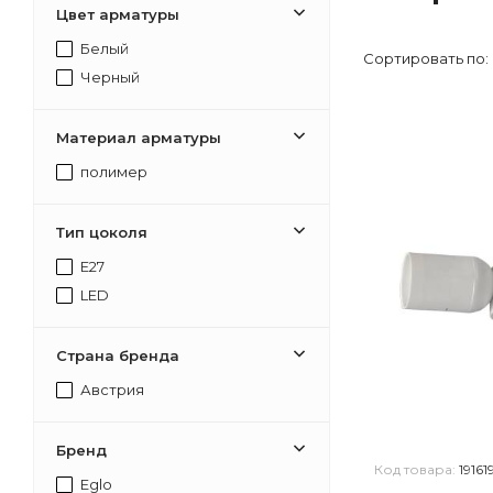
Цвет арматуры
Белый
Сортировать по:
Черный
Материал арматуры
полимер
Тип цоколя
E27
LED
Страна бренда
Австрия
Бренд
Код товара:
19161
Eglo