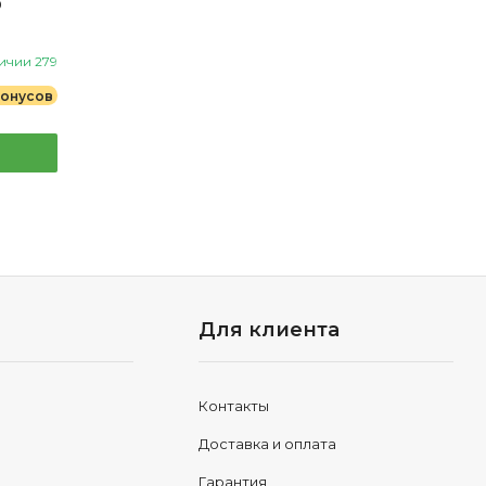
9
ичии 279
бонусов
Для клиента
Контакты
Доставка и оплата
Гарантия