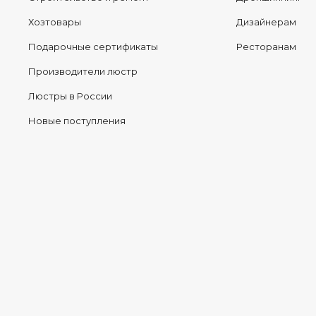
Хозтовары
Дизайнерам
Подарочные сертификаты
Ресторанам
Производители люстр
Люстры в России
Новые поступления