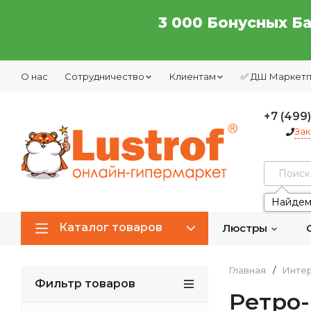
3 000 Бонусных Б
О нас
Сотрудничество
Клиентам
✅ ДШ Маркет
+7 (499
Зак
Найдем
Каталог товаров
Люстры
Главная
/
Интер
Фильтр товаров
Ретро