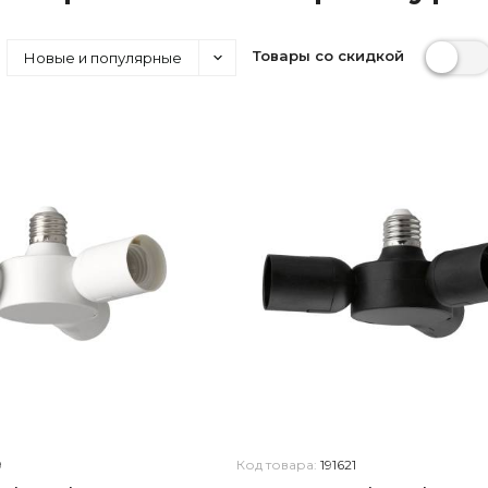
Товары со скидкой
Новые и популярные
9
Код товара:
191621