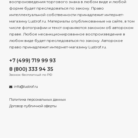
воспроизведения торгового знака в любом виде и любой
форме будет преследоваться по закону. Право
интеллектуальной собственности принадлежит интернет-
магазину Lustrof.ru. Материалы опубликованные на сайте, в том
числе фотографии и текст охраняются законом об авторском
праве. Любое несанкционированное воспроизведение в
любом виде будет преследоваться по закону. Авторское
право принадлежит интернет-магазину Lustrof.ru.
+7 (499) 719 99 93
8 (800) 333 94 35
Звонок бесплатный по РФ
info@lustrof.ru
Политика персональных данных
Договор публичной оферты