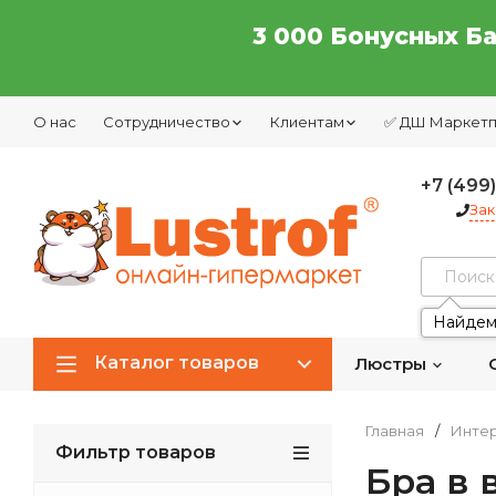
3 000 Бонусных Б
О нас
Сотрудничество
Клиентам
✅ ДШ Маркет
+7 (499
Зак
Найдем
Каталог товаров
Люстры
Главная
/
Интер
Фильтр товаров
Бра в 