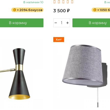
В наличии 10
В н
+ 2094 бонусов
3 500
+ 1050 
₽
В корзину
В корзину
Хит!