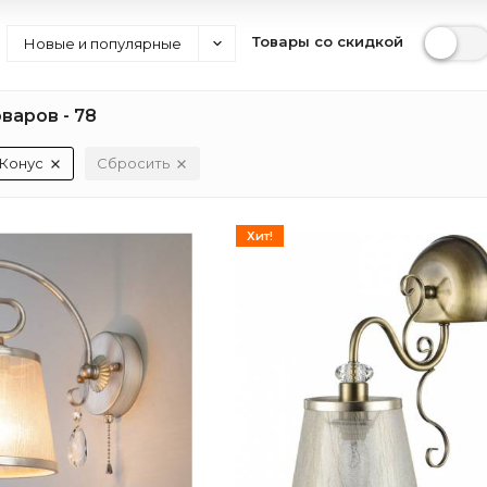
Товары со скидкой
Новые и популярные
варов - 78
Конус
Сбросить
Хит!