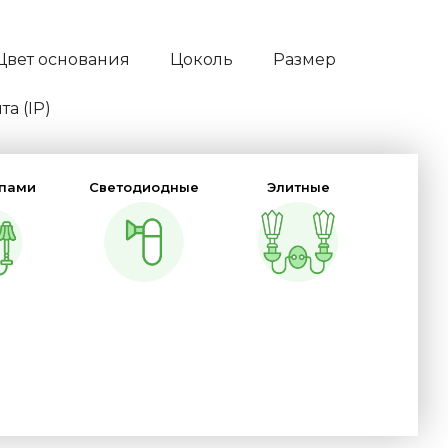
Цвет основания
Цоколь
Размер
а (IP)
мпами
Светодиодные
Элитные