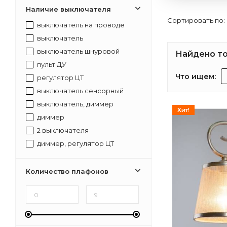
Наличие выключателя
Сортировать по:
выключатель на проводе
выключатель
выключатель шнуровой
Найдено то
пульт ДУ
Что ищем:
регулятор ЦТ
выключатель сенсорный
выключатель, диммер
Хит!
диммер
2 выключателя
диммер, регулятор ЦТ
выключатель, диммер, регулятор ЦТ
Количество плафонов