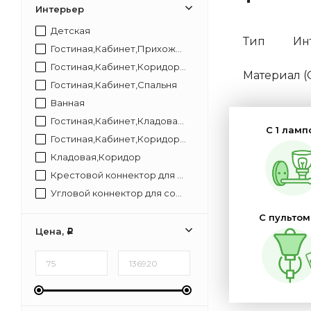
Интерьер
Детская
Тип
Ин
Гостиная,Кабинет,Прихожая,Спальня
Гостиная,Кабинет,Коридор,Прихожая,Спальня
Материал 
Гостиная,Кабинет,Спальня
Ванная
Гостиная,Кабинет,Кладовая,Коридор,Прихожая,Спальня
С 1 ламп
Гостиная,Кабинет,Коридор,Спальня
Кладовая,Коридор
Крестовой коннектор для соединения модульных светильников с артикулом 09-29 позволит собирать светящиеся конструкции без разрывов в свечении. В нем установлены светодиоды с цветом свечения 4000К и световым потоком 96 Лм. Коннектор гармонично встраивается
Угловой коннектор для соединения модульных светильников с артикулом 09-30 позволит собирать светящиеся конструкции без разрывов в свечении. В нем установлены светодиоды с цветом свечения 4000К и световым потоком 48 Лм. Коннектор гармонично встраивается в
С пультом
Цена,
Р