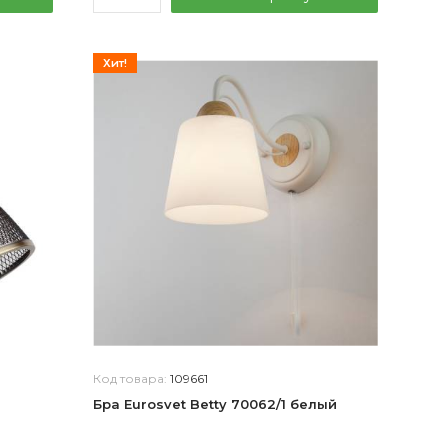
Хит!
Код товара:
109661
Бра Eurosvet Betty 70062/1 белый