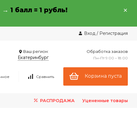
→ →
1 балл = 1 рубль!
Вход
/
Регистрация
Ваш регион:
Обработка заказов
Екатеринбург
Пн–Пт 9:00 – 18:00
Корзина пуста
нное
Сравнить
РАСПРОДАЖА
Уцененные товары