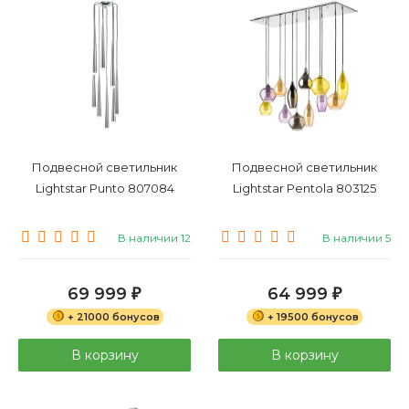
Подвесной светильник
Подвесной светильник
Lightstar Punto 807084
Lightstar Pentola 803125
В наличии 12
В наличии 5
69 999
64 999
₽
₽
+ 21000 бонусов
+ 19500 бонусов
В корзину
В корзину