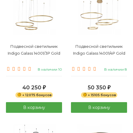
Подвесной светильник
Подвесной светильник
Indigo Galass 14001/3P Gold
Indigo Galass 14001/4P Gold
В наличии 10
В наличии 8
40 250
50 350
₽
₽
+ 12075 бонусов
+ 15105 бонусов
В корзину
В корзину