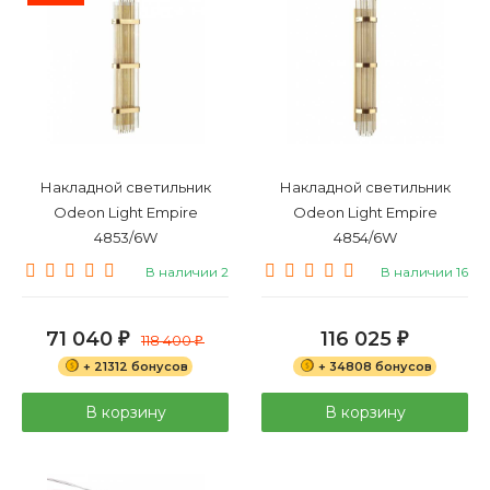
Накладной светильник
Накладной светильник
Odeon Light Empire
Odeon Light Empire
4853/6W
4854/6W
В наличии 2
В наличии 16
71 040
116 025
₽
118 400
₽
₽
+ 21312 бонусов
+ 34808 бонусов
В корзину
В корзину