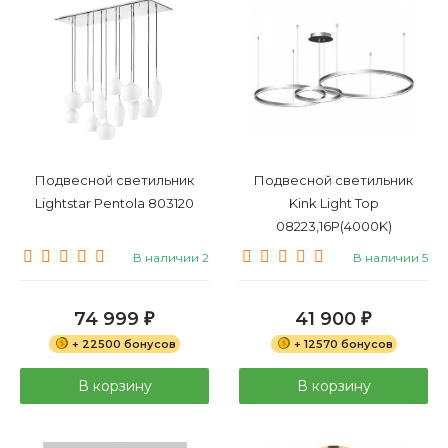
Подвесной светильник
Подвесной светильник
Lightstar Pentola 803120
Kink Light Тор
08223,16P(4000K)
В наличии 2
В наличии 5
74 999
41 900
₽
₽
+ 22500 бонусов
+ 12570 бонусов
В корзину
В корзину