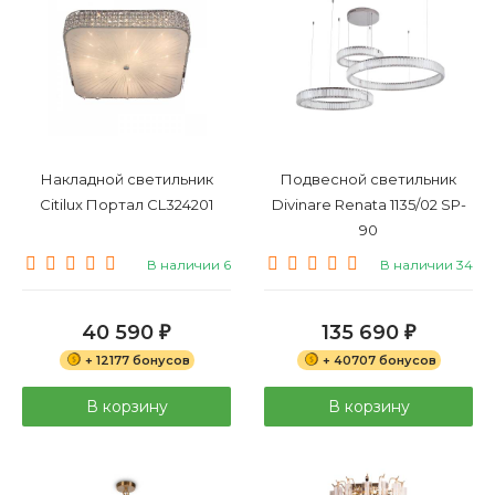
Накладной светильник
Подвесной светильник
Citilux Портал CL324201
Divinare Renata 1135/02 SP-
90
В наличии 6
В наличии 34
40 590
135 690
₽
₽
+ 12177 бонусов
+ 40707 бонусов
В корзину
В корзину