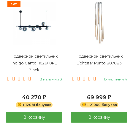
Хит!
Подвесной светильник
Подвесной светильник
Indigo Canto 11026/10PL
Lightstar Punto 807083
Black
В наличии 3
В наличии 4
40 270
69 999
₽
₽
+ 12081 бонусов
+ 21000 бонусов
В корзину
В корзину