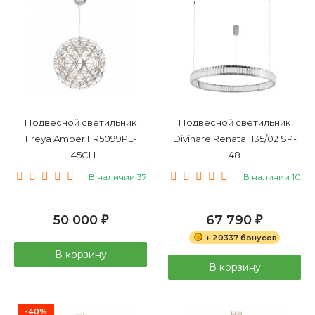
Подвесной светильник
Подвесной светильник
Freya Amber FR5099PL-
Divinare Renata 1135/02 SP-
L45CH
48
В наличии 37
В наличии 10
50 000
67 790
₽
₽
+ 20337 бонусов
В корзину
В корзину
-40%