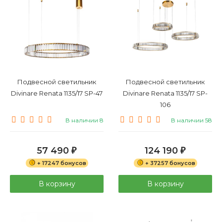
Подвесной светильник
Подвесной светильник
Divinare Renata 1135/17 SP-47
Divinare Renata 1135/17 SP-
106
В наличии 8
В наличии 58
57 490
124 190
₽
₽
+ 17247 бонусов
+ 37257 бонусов
В корзину
В корзину