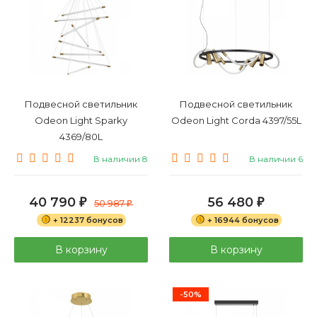
Подвесной светильник
Подвесной светильник
Odeon Light Sparky
Odeon Light Corda 4397/55L
4369/80L
В наличии 8
В наличии 6
40 790
56 480
₽
50 987
₽
₽
+ 12237 бонусов
+ 16944 бонусов
В корзину
В корзину
-50%