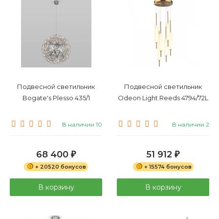
Подвесной светильник
Подвесной светильник
Bogate's Plesso 435/1
Odeon Light Reeds 4794/72L
В наличии 10
В наличии 2
68 400
51 912
₽
₽
+ 20520 бонусов
+ 15574 бонусов
В корзину
В корзину