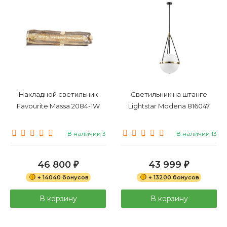
Накладной светильник
Светильник на штанге
Favourite Massa 2084-1W
Lightstar Modena 816047
В наличии 3
В наличии 13
46 800
43 999
₽
₽
+ 14040 бонусов
+ 13200 бонусов
В корзину
В корзину