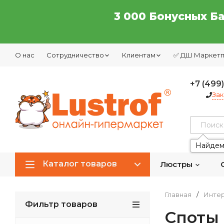
3 000 Бонусных Б
О нас
Сотрудничество
Клиентам
✅ ДШ Маркет
+7 (499
Зак
Найдем
Каталог товаров
Люстры
Главная
/
Интер
Фильтр товаров
Споты 