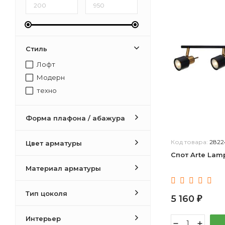
Стиль
Лофт
Модерн
техно
Форма плафона / абажура
Код товара:
2822
Цвет арматуры
Спот Arte Lam
Материал арматуры
Тип цоколя
5 160
₽
Интерьер