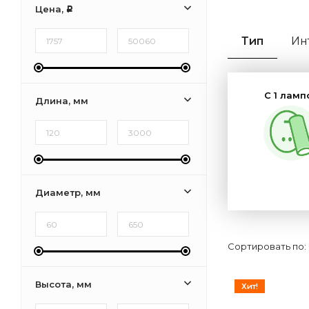
Цена,
Р
Тип
Ин
С 1 ламп
Длина, мм
Настенн
Диаметр, мм
Сортировать по:
Высота, мм
Хит!