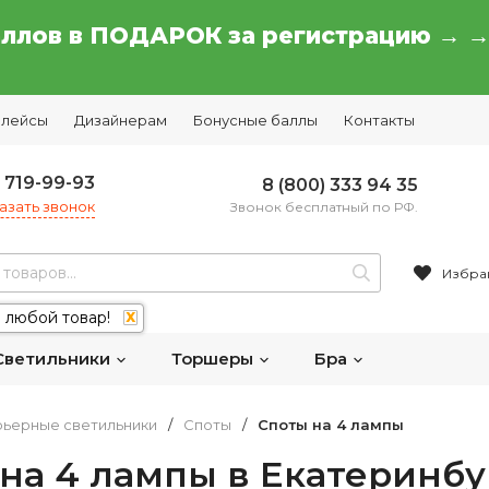
аллов в ПОДАРОК за регистрацию → 
плейсы
Дизайнерам
Бонусные баллы
Контакты
) 719-99-93
8 (800) 333 94 35
азать звонок
Звонок бесплатный по РФ.
Избра
 любой товар!
X
Светильники
Торшеры
Бра
ьерные светильники
/
Споты
/
Споты на 4 лампы
на 4 лампы в Екатеринбу