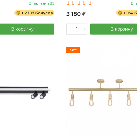
В наличии 85
В 
+ 2397 бонусов
3 180
+ 954 
₽
В корзину
В корзину
Хит!