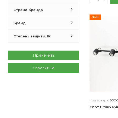
Страна бренда
Хит!
Бренд
Степень защиты, IP
Применить
Сбросить
Код товара:
830
Спот Citilux Р