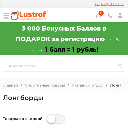
+7 (499) 719 99 93
0
3 000 Бонусных Баллов в
ПОДАРОК за регистрацию →
→ →
1 балл = 1 рубль!
Главная
/
Спортивные товары
/
Активный отдых
/
Лонгбо
Лонгборды
Товары со скидкой