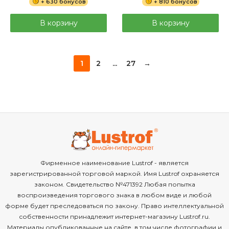
+ 630 бонусов
+ 810 бонусов
В корзину
В корзину
1
2
...
27
→
Фирменное наименование Lustrof - является
зарегистрированной торговой маркой. Имя Lustrof охраняется
законом. Свидетельство №471392 Любая попытка
воспроизведения торгового знака в любом виде и любой
форме будет преследоваться по закону. Право интеллектуальной
собственности принадлежит интернет-магазину Lustrof.ru.
Материалы опубликованные на сайте, в том числе фотографии и