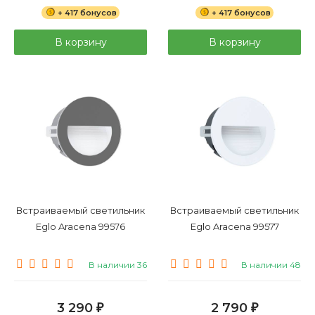
+ 417 бонусов
+ 417 бонусов
В корзину
В корзину
Встраиваемый светильник
Встраиваемый светильник
Eglo Aracena 99576
Eglo Aracena 99577
В наличии 36
В наличии 48
3 290
2 790
₽
₽