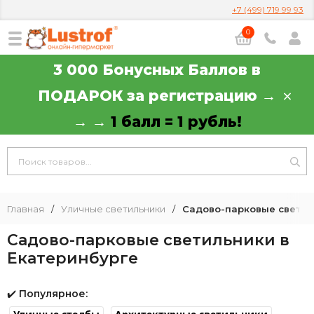
+7 (499) 719 99 93
0
3 000 Бонусных Баллов в
ПОДАРОК за регистрацию →
→ →
1 балл = 1 рубль!
Главная
/
Уличные светильники
/
Садово-парковые светил
Садово-парковые светильники в
Екатеринбурге
✔️
Популярное: