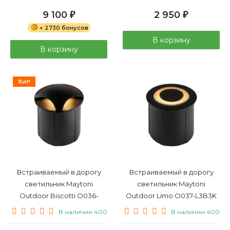
9 100
2 950
₽
₽
+ 2730 бонусов
В корзину
В корзину
Хит!
Встраиваемый в дорогу
Встраиваемый в дорогу
светильник Maytoni
светильник Maytoni
Outdoor Biscotti O036-
Outdoor Limo O037-L3B3K
L3B3K
В наличии 400
В наличии 400