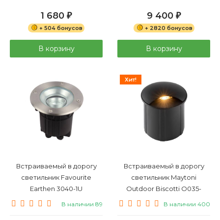
1 680
9 400
₽
₽
+ 504 бонусов
+ 2820 бонусов
В корзину
В корзину
Хит!
Встраиваемый в дорогу
Встраиваемый в дорогу
светильник Favourite
светильник Maytoni
Earthen 3040-1U
Outdoor Biscotti O035-
L3B3K
В наличии 89
В наличии 400