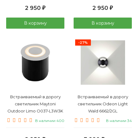
2 950
2 950
₽
₽
В корзину
В корзину
-27%
Встраиваемый в дорогу
Встраиваемый в дорогу
светильник Maytoni
светильник Odeon Light
Outdoor Limo O037-L3W3K
Wald 6662/2GL
В наличии 400
В наличии 34