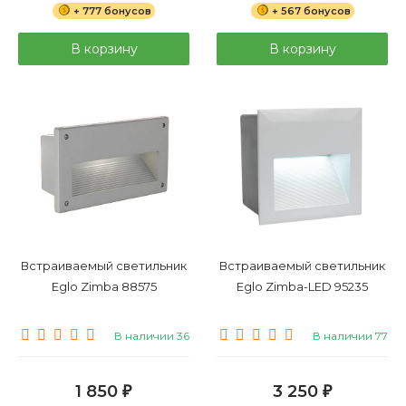
+ 777 бонусов
+ 567 бонусов
В корзину
В корзину
Встраиваемый светильник
Встраиваемый светильник
Eglo Zimba 88575
Eglo Zimba-LED 95235
В наличии 36
В наличии 77
1 850
3 250
₽
₽