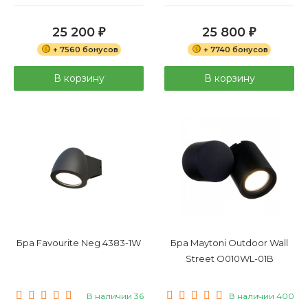
25 200
25 800
₽
₽
+ 7560 бонусов
+ 7740 бонусов
В корзину
В корзину
Бра Favourite Neg 4383-1W
Бра Maytoni Outdoor Wall
Street O010WL-01B
В наличии 36
В наличии 400