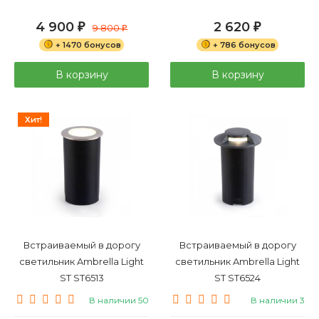
4 900
2 620
₽
9 800
₽
₽
+ 1470 бонусов
+ 786 бонусов
В корзину
В корзину
Хит!
Встраиваемый в дорогу
Встраиваемый в дорогу
светильник Ambrella Light
светильник Ambrella Light
ST ST6513
ST ST6524
В наличии 50
В наличии 3