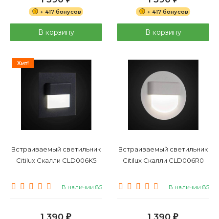
+ 417 бонусов
+ 417 бонусов
В корзину
В корзину
Хит!
Встраиваемый светильник
Встраиваемый светильник
Citilux Скалли CLD006K5
Citilux Скалли CLD006R0
В наличии 85
В наличии 85
1 390
1 390
₽
₽