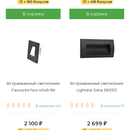
+ 180 бонусов
+ 418 бонусов
В корзину
В корзину
Встраиваемый светильник
Встраиваемый светильник
Favourite Nox 4046-1W
Lightstar Estra 383572
В наличии 40
В наличии 111
2 100
2 699
₽
₽