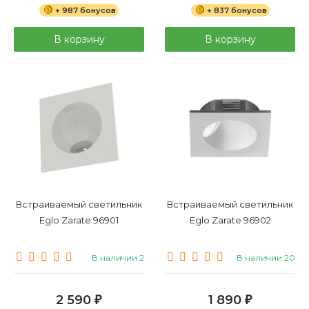
+ 987 бонусов
+ 837 бонусов
В корзину
В корзину
Встраиваемый светильник
Встраиваемый светильник
Eglo Zarate 96901
Eglo Zarate 96902
В наличии 2
В наличии 20
2 590
1 890
₽
₽