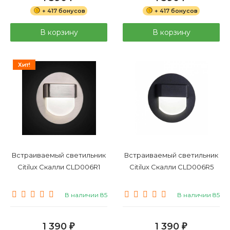
+ 417 бонусов
+ 417 бонусов
В корзину
В корзину
Хит!
Встраиваемый светильник
Встраиваемый светильник
Citilux Скалли CLD006R1
Citilux Скалли CLD006R5
В наличии 85
В наличии 85
1 390
1 390
₽
₽