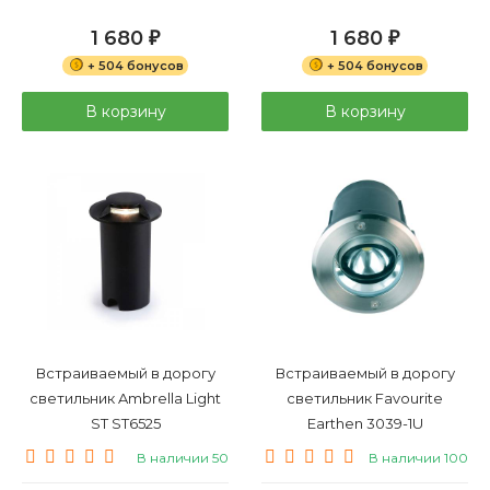
1 680
1 680
₽
₽
+ 504 бонусов
+ 504 бонусов
В корзину
В корзину
Встраиваемый в дорогу
Встраиваемый в дорогу
светильник Ambrella Light
светильник Favourite
ST ST6525
Earthen 3039-1U
В наличии 50
В наличии 100