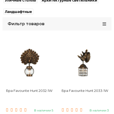
Уличные столбы
Архитектурные светильники
Ландшафтные
Фильтр товаров
Бра Favourite Hunt 2032-1W
Бра Favourite Hunt 2033-1W
В наличии 5
В наличии 3