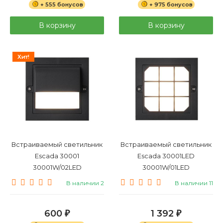
+ 555 бонусов
+ 975 бонусов
В корзину
В корзину
Хит!
Встраиваемый светильник
Встраиваемый светильник
Escada 30001
Escada 30001LED
30001W/02LED
30001W/01LED
В наличии 2
В наличии 11
600
1 392
₽
₽