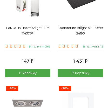
Рамка на 1 пост Arlight FRM
Крепление Arlight Alu-90Ver
043767
24195
В наличии 369
В наличии 42
147
1 431
₽
₽
В корзину
В корзину
-70%
-70%