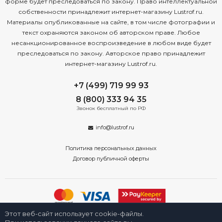
форме будет преследоваться по закону. Право интеллектуальной
собственности принадлежит интернет-магазину Lustrof.ru.
Материалы опубликованные на сайте, в том числе фотографии и
текст охраняются законом об авторском праве. Любое
несанкционированное воспроизведение в любом виде будет
преследоваться по закону. Авторское право принадлежит
интернет-магазину Lustrof.ru.
+7 (499) 719 99 93
8 (800) 333 94 35
Звонок бесплатный по РФ
info@lustrof.ru
Политика персональных данных
Договор публичной оферты
Этот веб-сайт использует cookie-файлы.
2008-2026 © Интернет-магазин «Люстроф» в Екатеринбурге - приборы
освещения для дома и улицы. Все права защищены.