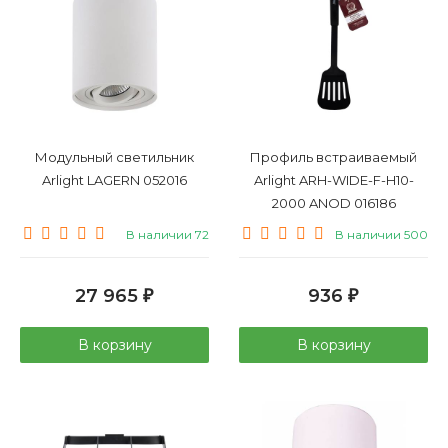
Модульный светильник
Профиль встраиваемый
Arlight LAGERN 052016
Arlight ARH-WIDE-F-H10-
2000 ANOD 016186
В наличии 72
В наличии 500
27 965
936
₽
₽
В корзину
В корзину