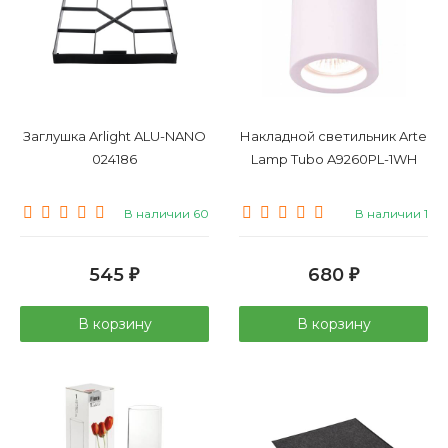
Заглушка Arlight ALU-NANO
Накладной светильник Arte
024186
Lamp Tubo A9260PL-1WH
В наличии 60
В наличии 1
545
680
₽
₽
В корзину
В корзину