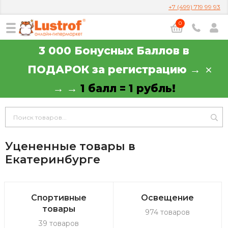
+7 (499) 719 99 93
0
3 000 Бонусных Баллов в
ПОДАРОК за регистрацию →
→ →
1 балл = 1 рубль!
Уцененные товары в
Екатеринбурге
Спортивные
Освещение
товары
974 товаров
39 товаров