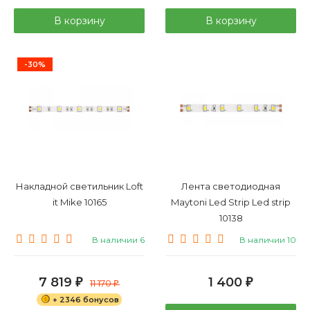
В корзину
В корзину
-30%
Накладной светильник Loft
Лента светодиодная
it Mike 10165
Maytoni Led Strip Led strip
10138
В наличии 6
В наличии 10
7 819
1 400
₽
11 170
₽
₽
+ 2346 бонусов