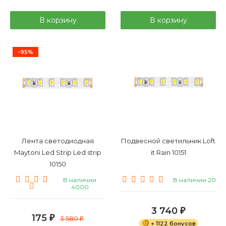
В корзину
В корзину
-95%
Лента светодиодная
Подвесной светильник Loft
Maytoni Led Strip Led strip
it Rain 10151
10150
В наличии
В наличии 20
4000
3 740
₽
175
₽
3 580
₽
+ 1122 бонусов