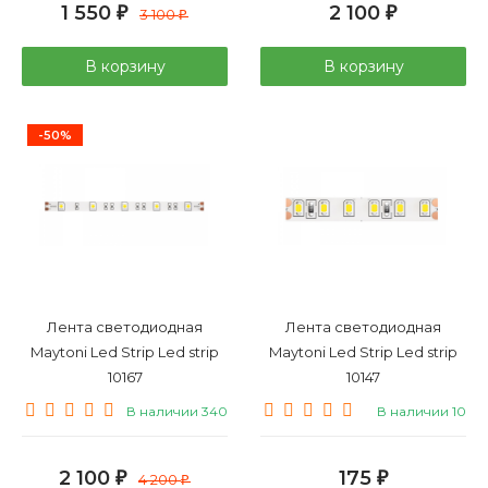
1 550
2 100
₽
3 100
₽
₽
В корзину
В корзину
-50%
Лента светодиодная
Лента светодиодная
Maytoni Led Strip Led strip
Maytoni Led Strip Led strip
10167
10147
В наличии 340
В наличии 10
2 100
175
₽
4 200
₽
₽