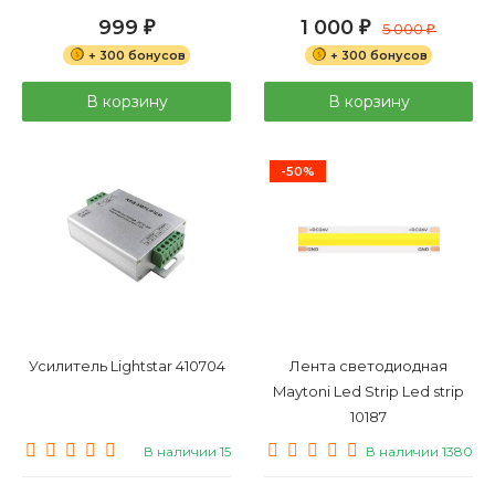
999
1 000
₽
₽
5 000
₽
+ 300 бонусов
+ 300 бонусов
В корзину
В корзину
-50%
Усилитель Lightstar 410704
Лента светодиодная
Maytoni Led Strip Led strip
10187
В наличии 15
В наличии 1380