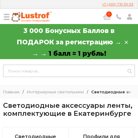
+7 (499) 719 99 93
0
3 000 Бонусных Баллов в
ПОДАРОК за регистрацию →
→ →
1 балл = 1 рубль!
Главная
/
Интерьерные светильники
/
Светодиодные аксе
Светодиодные аксессуары ленты,
комплектующие в Екатеринбурге
Светодиодные
Профили для