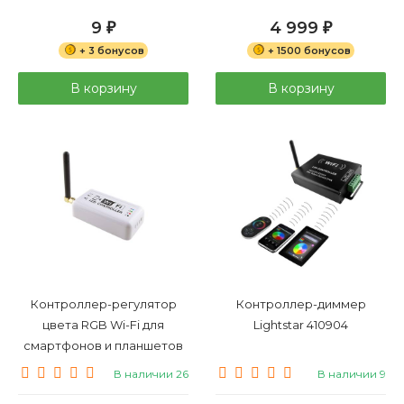
9
4 999
₽
₽
+ 3 бонусов
+ 1500 бонусов
В корзину
В корзину
Контроллер-регулятор
Контроллер-диммер
цвета RGB Wi-Fi для
Lightstar 410904
смартфонов и планшетов
Lightstar 410954
В наличии 26
В наличии 9