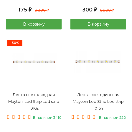
175
300
₽
3 380
₽
5 980
₽
₽
В корзину
В корзину
-50%
Лента светодиодная
Лента светодиодная
Maytoni Led Strip Led strip
Maytoni Led Strip Led strip
10162
10164
В наличии 3410
В наличии 220