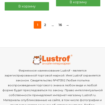
В корзину
В корзину
1
2
...
16
→
Фирменное наименование Lustrof - является
зарегистрированной торговой маркой. Имя Lustrof охраняется
законом. Свидетельство №471392 Любая попытка
воспроизведения торгового знака в любом виде и любой
форме будет преследоваться по закону. Право интеллектуальной
собственности принадлежит интернет-магазину Lustrof.ru.
Материалы опубликованные на сайте, в том числе фотографии и
текст охраняются законом об авторском праве. Любое