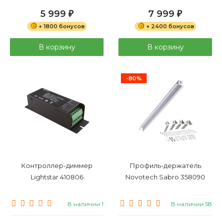
5 999
7 999
₽
₽
+ 1800 бонусов
+ 2400 бонусов
В корзину
В корзину
-80%
Контроллер-диммер
Профиль-держатель
Lightstar 410806
Novotech Sabro 358090
В наличии 1
В наличии 58