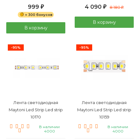
999
4 090
₽
₽
8 180
₽
+ 300 бонусов
В корзину
В корзину
-95%
-95%
Лента светодиодная
Лента светодиодная
Maytoni Led Strip Led strip
Maytoni Led Strip Led strip
10170
10159
В наличии
В наличии
4000
4000