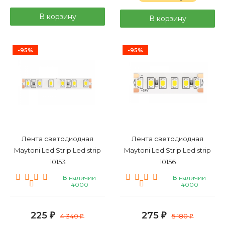
В корзину
В корзину
-95%
-95%
Лента светодиодная
Лента светодиодная
Maytoni Led Strip Led strip
Maytoni Led Strip Led strip
10153
10156
В наличии
В наличии
4000
4000
225
275
₽
4 340
₽
5 180
₽
₽