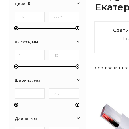
Цена,
Екате
Р
Свети
1 т
Высота, мм
Сортировать по:
Ширина, мм
Длина, мм