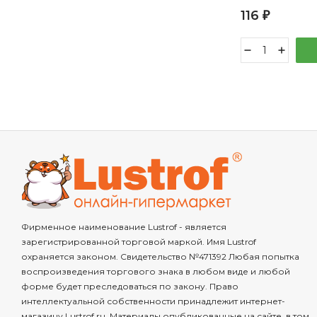
116
₽
Фирменное наименование Lustrof - является
зарегистрированной торговой маркой. Имя Lustrof
охраняется законом. Свидетельство №471392 Любая попытка
воспроизведения торгового знака в любом виде и любой
форме будет преследоваться по закону. Право
интеллектуальной собственности принадлежит интернет-
магазину Lustrof.ru. Материалы опубликованные на сайте, в том