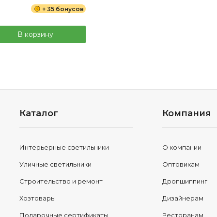
+ 35 бонусов
В корзину
Каталог
Компания
Интерьерные светильники
О компании
Уличные светильники
Оптовикам
Строительство и ремонт
Дропшиппинг
Хозтовары
Дизайнерам
Подарочные сертификаты
Ресторанам