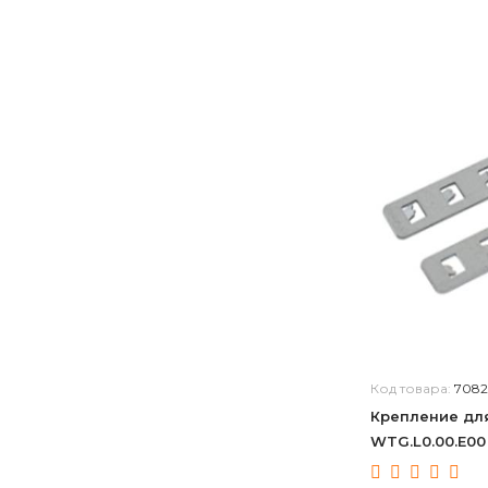
Код товара:
708
Крепление дл
WTG.L0.00.E00