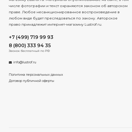
числе фотографии и текст охраняются законом об авторском
праве. Любое несанкционированное воспроизведение в
любом виде будет преследоваться по закону. Авторское
право принадлежит интернет-магазину Lustrof.ru.
+7 (499) 719 99 93
8 (800) 333 94 35
Звонок бесплатный по РФ
info@lustrof.ru
Политика персональных данных
Договор публичной оферты