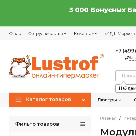
3 000 Бонусных Б
О нас
Сотрудничество
Клиентам
✅ ДШ Маркет
+7 (499
Зак
Найдем
Каталог товаров
Люстры
Главная
/
Интер
Фильтр товаров
Модул