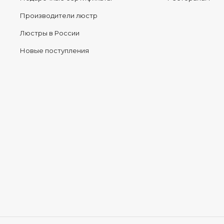
Производители люстр
Люстры в России
Новые поступления