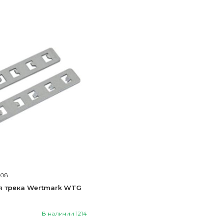
208
я трека Wertmark WTG
В наличии 1214