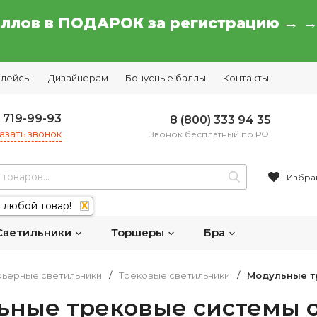
аллов в ПОДАРОК за регистрацию → 
плейсы
Дизайнерам
Бонусные баллы
Контакты
) 719-99-93
8 (800) 333 94 35
азать звонок
Звонок бесплатный по РФ.
Избра
 любой товар!
X
Светильники
Торшеры
Бра
ьерные светильники
/
Трековые светильники
/
Модульные т
ьные трековые системы 