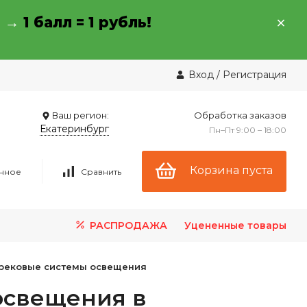
→ →
1 балл = 1 рубль!
Вход
/
Регистрация
Ваш регион:
Обработка заказов
Екатеринбург
Пн–Пт 9:00 – 18:00
Корзина пуста
нное
Сравнить
РАСПРОДАЖА
Уцененные товары
рековые системы освещения
освещения в