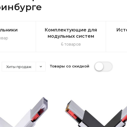
ринбурге
льники
Комплектующие для
Ист
модульных систем
овар
6 товаров
Товары со скидкой
Хиты продаж