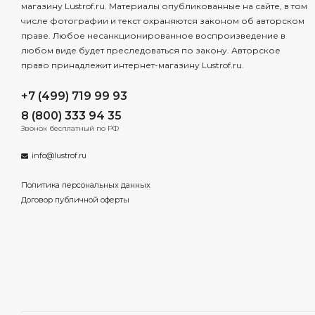
магазину Lustrof.ru. Материалы опубликованные на сайте, в том
числе фотографии и текст охраняются законом об авторском
праве. Любое несанкционированное воспроизведение в
любом виде будет преследоваться по закону. Авторское
право принадлежит интернет-магазину Lustrof.ru.
+7 (499) 719 99 93
8 (800) 333 94 35
Звонок бесплатный по РФ
info@lustrof.ru
Политика персональных данных
Договор публичной оферты