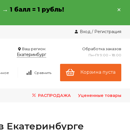
→ →
1 балл = 1 рубль!
Вход
/
Регистрация
Ваш регион:
Обработка заказов
Екатеринбург
Пн–Пт 9:00 – 18:00
Корзина пуста
нное
Сравнить
РАСПРОДАЖА
Уцененные товары
в Екатеринбурге