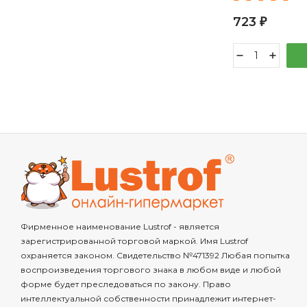
723
₽
Фирменное наименование Lustrof - является
зарегистрированной торговой маркой. Имя Lustrof
охраняется законом. Свидетельство №471392 Любая попытка
воспроизведения торгового знака в любом виде и любой
форме будет преследоваться по закону. Право
интеллектуальной собственности принадлежит интернет-