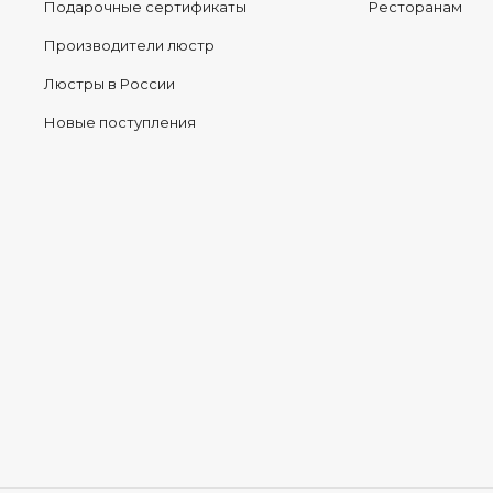
Подарочные сертификаты
Ресторанам
Производители люстр
Люстры в России
Новые поступления