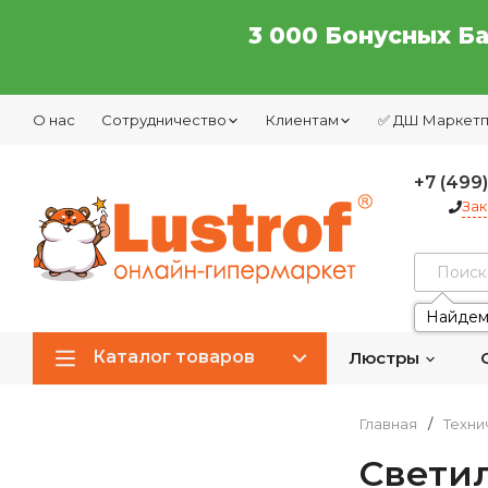
3 000 Бонусных Б
О нас
Сотрудничество
Клиентам
✅ ДШ Маркет
+7 (499
Зак
Найдем
Каталог товаров
Люстры
Главная
/
Техни
Светил