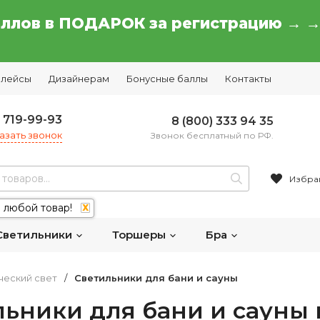
аллов в ПОДАРОК за регистрацию → 
плейсы
Дизайнерам
Бонусные баллы
Контакты
) 719-99-93
8 (800) 333 94 35
азать звонок
Звонок бесплатный по РФ.
Избра
 любой товар!
X
Светильники
Торшеры
Бра
ческий свет
/
Светильники для бани и сауны
ьники для бани и сауны 