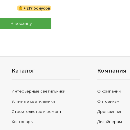
+ 217 бонусов
В корзину
Каталог
Компания
Интерьерные светильники
О компании
Уличные светильники
Оптовикам
Строительство и ремонт
Дропшиппинг
Хозтовары
Дизайнерам