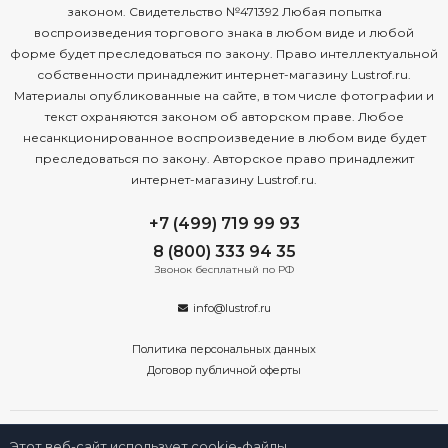
законом. Свидетельство №471392 Любая попытка
воспроизведения торгового знака в любом виде и любой
форме будет преследоваться по закону. Право интеллектуальной
собственности принадлежит интернет-магазину Lustrof.ru.
Материалы опубликованные на сайте, в том числе фотографии и
текст охраняются законом об авторском праве. Любое
несанкционированное воспроизведение в любом виде будет
преследоваться по закону. Авторское право принадлежит
интернет-магазину Lustrof.ru.
+7 (499) 719 99 93
8 (800) 333 94 35
Звонок бесплатный по РФ
info@lustrof.ru
Политика персональных данных
Договор публичной оферты
Этот веб-сайт использует cookie-файлы.