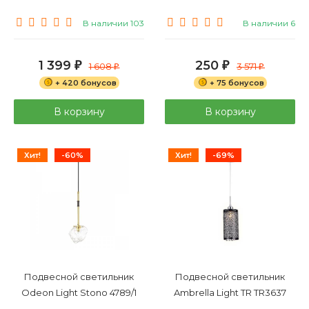
В наличии 103
В наличии 6
1 399
250
₽
1 608
₽
3 571
₽
₽
+ 420 бонусов
+ 75 бонусов
В корзину
В корзину
Хит!
-60%
Хит!
-69%
Подвесной светильник
Подвесной светильник
Odeon Light Stono 4789/1
Ambrella Light TR TR3637