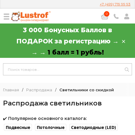
+7 (499) 719 99 93
0
3 000 Бонусных Баллов в
ПОДАРОК за регистрацию →
→ →
1 балл = 1 рубль!
Главная
/
Распродажа
/
Светильники со скидкой
Распродажа светильников
✔️
Популярное основного каталога:
Подвесные
Потолочные
Светодиодные (LED)