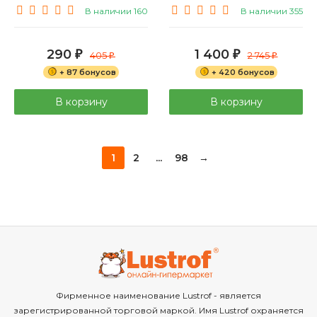
В наличии 160
В наличии 355
290
1 400
₽
405
₽
2 745
₽
₽
+ 87 бонусов
+ 420 бонусов
В корзину
В корзину
1
2
...
98
→
Фирменное наименование Lustrof - является
зарегистрированной торговой маркой. Имя Lustrof охраняется