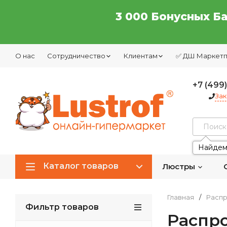
3 000 Бонусных Б
О нас
Сотрудничество
Клиентам
✅ ДШ Маркет
+7 (499
Зак
Найдем
Каталог товаров
Люстры
Главная
/
Расп
Фильтр товаров
Распр