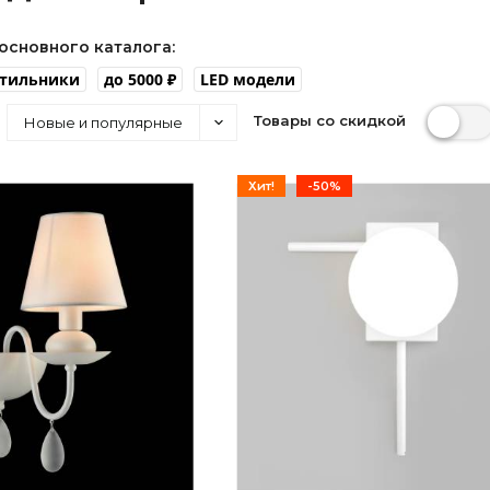
основного каталога:
етильники
до 5000 ₽
LED модели
Товары со скидкой
Новые и популярные
Хит!
-50%