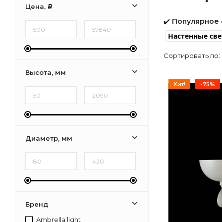
Цена,
Р
✔️
Популярное 
Настенные св
Сортировать по:
Высота, мм
Хит!
-75%
Диаметр, мм
Бренд
Ambrella light