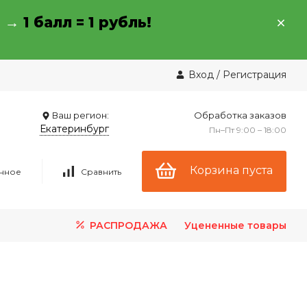
→ →
1 балл = 1 рубль!
Вход
/
Регистрация
Ваш регион:
Обработка заказов
Екатеринбург
Пн–Пт 9:00 – 18:00
Корзина пуста
нное
Сравнить
РАСПРОДАЖА
Уцененные товары