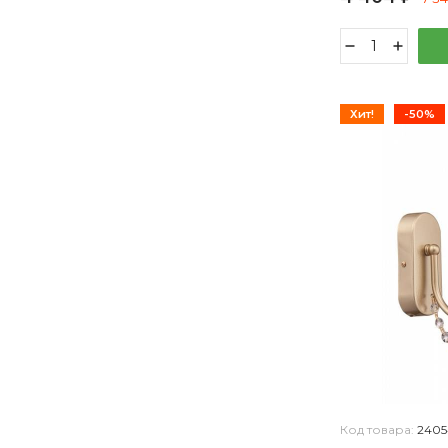
Хит!
-50%
Код товара:
2405