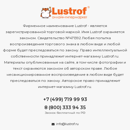
Фирменное наименование Lustrof - является
зарегистрированной торговой маркой. Имя Lustrof охраняется
законом. Свидетельство №471392 Любая попытка
воспроизведения торгового знака в любом виде и любой
форме будет преследоваться по закону. Право интеллектуальной
собственности принадлежит интернет-магазину Lustrof.ru.
Материалы опубликованные на сайте, в том числе фотографии и
текст охраняются законом об авторском праве. Любое
несанкционированное воспроизведение в любом виде будет
преследоваться по закону. Авторское право принадлежит
интернет-магазину Lustrof.ru.
+7 (499) 719 99 93
8 (800) 333 94 35
Звонок бесплатный по РФ
info@lustrof.ru