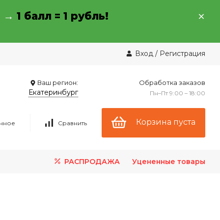
→ →
1 балл = 1 рубль!
Вход
/
Регистрация
Ваш регион:
Обработка заказов
Екатеринбург
Пн–Пт 9:00 – 18:00
Корзина пуста
нное
Сравнить
РАСПРОДАЖА
Уцененные товары