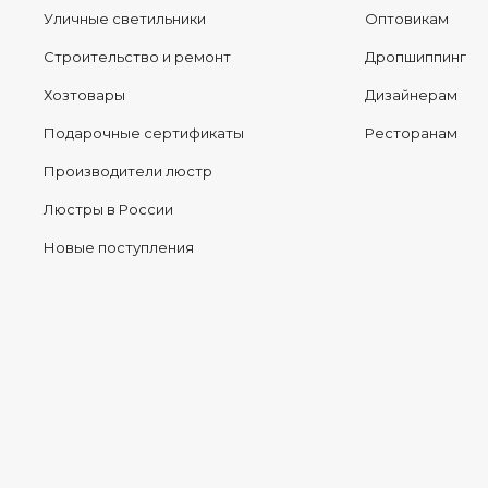
Уличные светильники
Оптовикам
Строительство и ремонт
Дропшиппинг
Хозтовары
Дизайнерам
Подарочные сертификаты
Ресторанам
Производители люстр
Люстры в России
Новые поступления