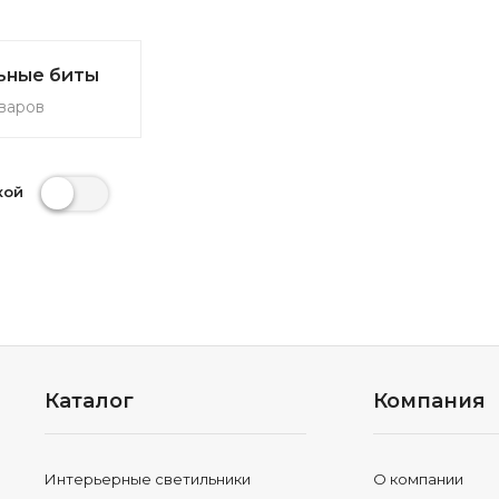
ьные биты
варов
кой
Каталог
Компания
Интерьерные светильники
О компании