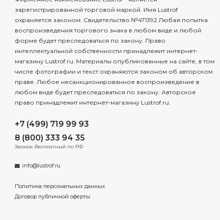
зарегистрированной торговой маркой. Имя Lustrof
охраняется законом. Свидетельство №471392 Любая попытка
воспроизведения торгового знака в любом виде и любой
форме будет преследоваться по закону. Право
интеллектуальной собственности принадлежит интернет-
магазину Lustrof.ru. Материалы опубликованные на сайте, в том
числе фотографии и текст охраняются законом об авторском
праве. Любое несанкционированное воспроизведение в
любом виде будет преследоваться по закону. Авторское
право принадлежит интернет-магазину Lustrof.ru.
+7 (499) 719 99 93
8 (800) 333 94 35
Звонок бесплатный по РФ
info@lustrof.ru
Политика персональных данных
Договор публичной оферты