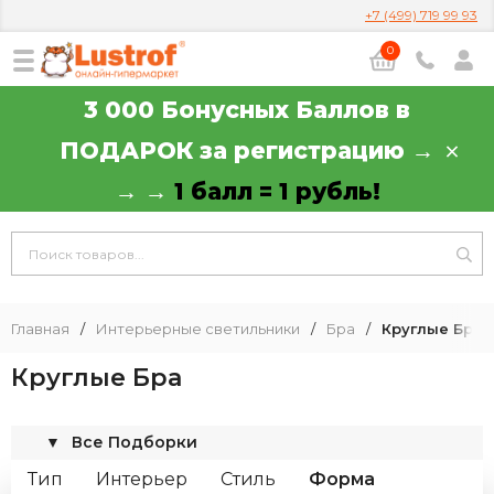
+7 (499) 719 99 93
0
3 000 Бонусных Баллов в
ПОДАРОК за регистрацию →
→ →
1 балл = 1 рубль!
Главная
/
Интерьерные светильники
/
Бра
/
Круглые Бра
Круглые Бра
▼
Все Подборки
Тип
Интерьер
Стиль
Форма