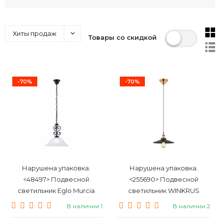
Хиты продаж
Товары со скидкой
-70%
-70%
Нарушена упаковка.
Нарушена упаковка.
<48497> Подвесной
<255690> Подвесной
светильник Eglo Murcia
светильник WINKRUS
91002
MDM3458/1M
В наличии 1
В наличии 2