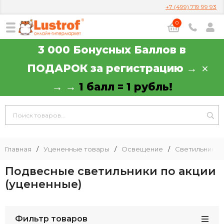
+7 (499) 719 99 93
0
3 000 Бонусных Баллов в
ПОДАРОК за регистрацию →
→ →
1 балл = 1 рубль!
Главная
/
Уцененные товары
/
Освещение
/
Светильники
Подвесные светильники по акции
(уцененные)
Фильтр товаров