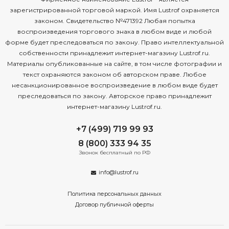
зарегистрированной торговой маркой. Имя Lustrof охраняется
законом. Свидетельство №471392 Любая попытка
воспроизведения торгового знака в любом виде и любой
форме будет преследоваться по закону. Право интеллектуальной
собственности принадлежит интернет-магазину Lustrof.ru.
Материалы опубликованные на сайте, в том числе фотографии и
текст охраняются законом об авторском праве. Любое
несанкционированное воспроизведение в любом виде будет
преследоваться по закону. Авторское право принадлежит
интернет-магазину Lustrof.ru.
+7 (499) 719 99 93
8 (800) 333 94 35
Звонок бесплатный по РФ
info@lustrof.ru
Политика персональных данных
Договор публичной оферты