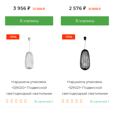
3 956
2 576
₽
13 188
₽
8 588
₽
₽
В корзину
В корзину
-70%
-70%
Нарушена упаковка.
Нарушена упаковка.
<129020> Подвесной
<129021> Подвесной
светодиодный светильник
светодиодный светильник
Favourite Phantasm 2099-2P
Favourite Phantasm 2100-2P
В наличии 1
В наличии 1