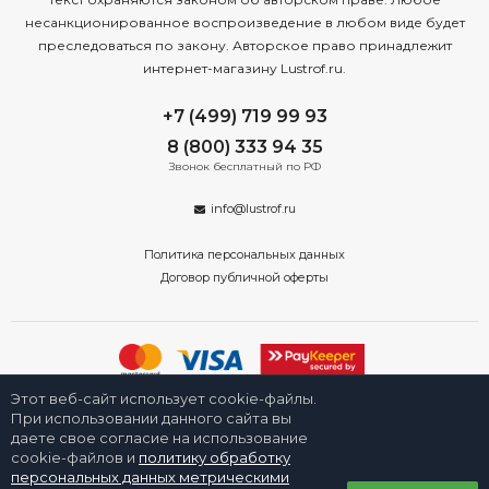
несанкционированное воспроизведение в любом виде будет
преследоваться по закону. Авторское право принадлежит
интернет-магазину Lustrof.ru.
+7 (499) 719 99 93
8 (800) 333 94 35
Звонок бесплатный по РФ
info@lustrof.ru
Политика персональных данных
Договор публичной оферты
Этот веб-сайт использует cookie-файлы.
2008-2026 © Интернет-магазин «Люстроф» в Екатеринбурге - приборы
освещения для дома и улицы. Все права защищены.
При использовании данного сайта вы
даете свое согласие на использование
cookie-файлов и
политику обработку
персональных данных метрическими