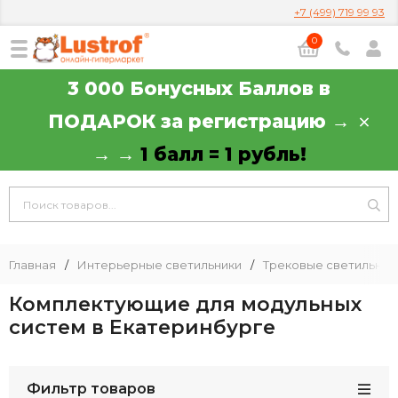
+7 (499) 719 99 93
0
3 000 Бонусных Баллов в
ПОДАРОК за регистрацию →
→ →
1 балл = 1 рубль!
Главная
/
Интерьерные светильники
/
Трековые светильник
Комплектующие для модульных
систем в Екатеринбурге
Фильтр товаров