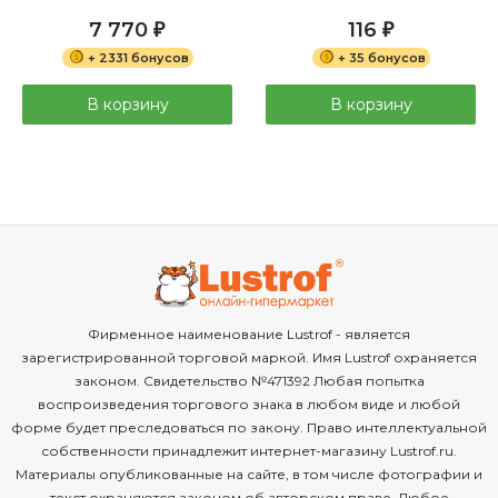
7 770
116
₽
₽
+ 2331 бонусов
+ 35 бонусов
В корзину
В корзину
Фирменное наименование Lustrof - является
зарегистрированной торговой маркой. Имя Lustrof охраняется
законом. Свидетельство №471392 Любая попытка
воспроизведения торгового знака в любом виде и любой
форме будет преследоваться по закону. Право интеллектуальной
собственности принадлежит интернет-магазину Lustrof.ru.
Материалы опубликованные на сайте, в том числе фотографии и
текст охраняются законом об авторском праве. Любое