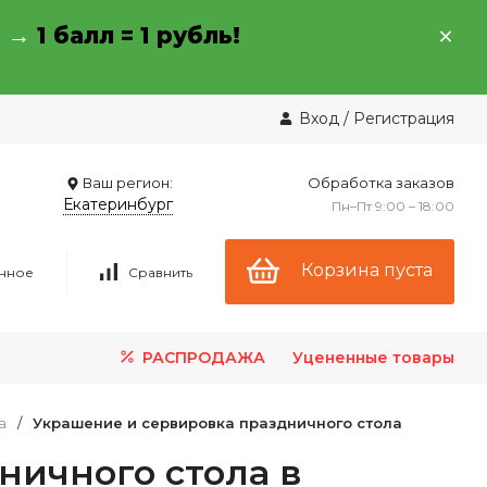
→ →
1 балл = 1 рубль!
Вход
/
Регистрация
Ваш регион:
Обработка заказов
Екатеринбург
Пн–Пт 9:00 – 18:00
Корзина пуста
нное
Сравнить
РАСПРОДАЖА
Уцененные товары
а
/
Украшение и сервировка праздничного стола
ничного стола в