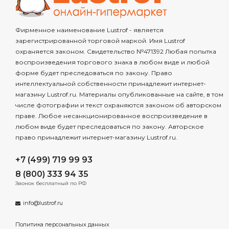
Фирменное наименование Lustrof - является
зарегистрированной торговой маркой. Имя Lustrof
охраняется законом. Свидетельство №471392 Любая попытка
воспроизведения торгового знака в любом виде и любой
форме будет преследоваться по закону. Право
интеллектуальной собственности принадлежит интернет-
магазину Lustrof.ru. Материалы опубликованные на сайте, в том
числе фотографии и текст охраняются законом об авторском
праве. Любое несанкционированное воспроизведение в
любом виде будет преследоваться по закону. Авторское
право принадлежит интернет-магазину Lustrof.ru.
+7 (499) 719 99 93
8 (800) 333 94 35
Звонок бесплатный по РФ
info@lustrof.ru
Политика персональных данных