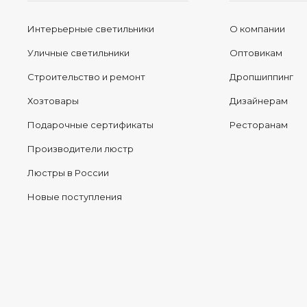
Интерьерные светильники
О компании
Уличные светильники
Оптовикам
Строительство и ремонт
Дропшиппинг
Хозтовары
Дизайнерам
Подарочные сертификаты
Ресторанам
Производители люстр
Люстры в России
Новые поступления