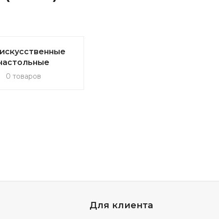
 искусственные
настольные
0 товаров
Для клиента