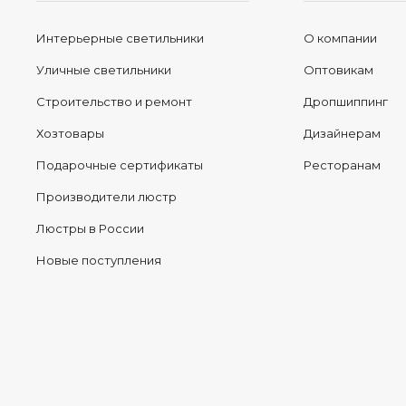
Интерьерные светильники
О компании
Уличные светильники
Оптовикам
Строительство и ремонт
Дропшиппинг
Хозтовары
Дизайнерам
Подарочные сертификаты
Ресторанам
Производители люстр
Люстры в России
Новые поступления