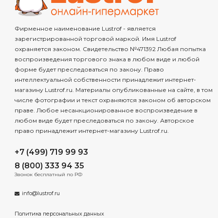
Фирменное наименование Lustrof - является
зарегистрированной торговой маркой. Имя Lustrof
охраняется законом. Свидетельство №471392 Любая попытка
воспроизведения торгового знака в любом виде и любой
форме будет преследоваться по закону. Право
интеллектуальной собственности принадлежит интернет-
магазину Lustrof.ru. Материалы опубликованные на сайте, в том
числе фотографии и текст охраняются законом об авторском
праве. Любое несанкционированное воспроизведение в
любом виде будет преследоваться по закону. Авторское
право принадлежит интернет-магазину Lustrof.ru.
+7 (499) 719 99 93
8 (800) 333 94 35
Звонок бесплатный по РФ
info@lustrof.ru
Политика персональных данных