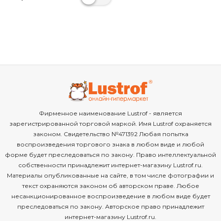
Фирменное наименование Lustrof - является
зарегистрированной торговой маркой. Имя Lustrof охраняется
законом. Свидетельство №471392 Любая попытка
воспроизведения торгового знака в любом виде и любой
форме будет преследоваться по закону. Право интеллектуальной
собственности принадлежит интернет-магазину Lustrof.ru.
Материалы опубликованные на сайте, в том числе фотографии и
текст охраняются законом об авторском праве. Любое
несанкционированное воспроизведение в любом виде будет
преследоваться по закону. Авторское право принадлежит
интернет-магазину Lustrof.ru.