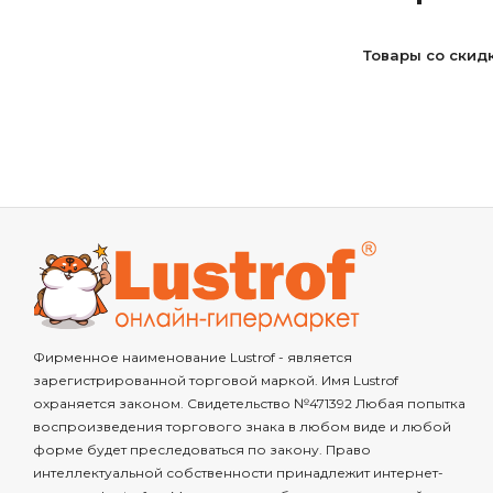
Товары со скид
Фирменное наименование Lustrof - является
зарегистрированной торговой маркой. Имя Lustrof
охраняется законом. Свидетельство №471392 Любая попытка
воспроизведения торгового знака в любом виде и любой
форме будет преследоваться по закону. Право
интеллектуальной собственности принадлежит интернет-