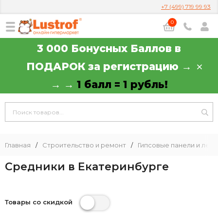
+7 (499) 719 99 93
0
3 000 Бонусных Баллов в
ПОДАРОК за регистрацию →
→ →
1 балл = 1 рубль!
Главная
/
Строительство и ремонт
/
Гипсовые панели и леп
Средники в Екатеринбурге
Товары со скидкой