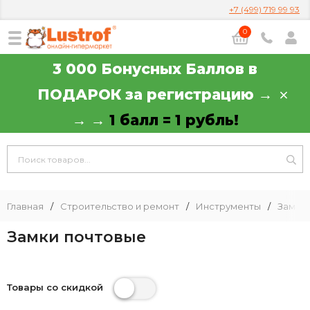
+7 (499) 719 99 93
0
3 000 Бонусных Баллов в
ПОДАРОК за регистрацию →
→ →
1 балл = 1 рубль!
Главная
/
Строительство и ремонт
/
Инструменты
/
Замки
Замки почтовые
Товары со скидкой