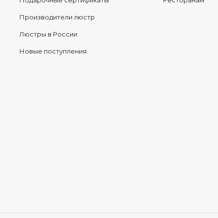
Подарочные сертификаты
Ресторанам
Производители люстр
Люстры в России
Новые поступления