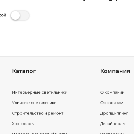
кой
Каталог
Компания
Интерьерные светильники
О компании
Уличные светильники
Оптовикам
Строительство и ремонт
Дропшиппинг
Хозтовары
Дизайнерам