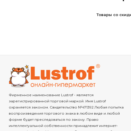
Товары со скид
Фирменное наименование Lustrof - является
зарегистрированной торговой маркой. Имя Lustrof
охраняется законом. Свидетельство №471392 Любая попытка
воспроизведения торгового знака в любом виде и любой
форме будет преследоваться по закону. Право
интеллектуальной собственности принадлежит интернет-