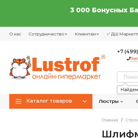
3 000 Бонусных Б
О нас
Сотрудничество
Клиентам
✅ ДШ Маркет
+7 (499
Зак
Найдем
Каталог товаров
Люстры
Главная
/
Строи
Шлифм